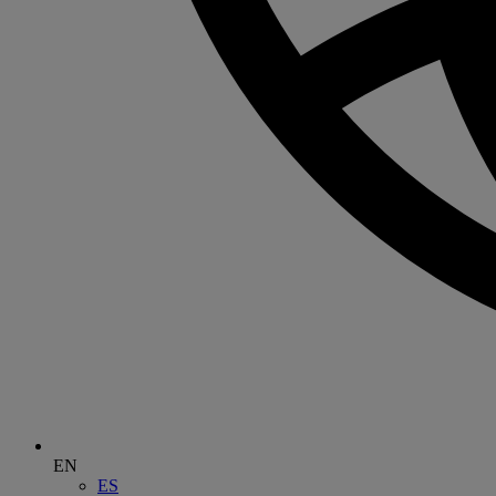
EN
ES