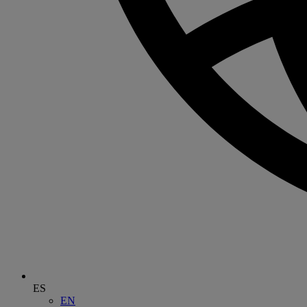
ES
EN