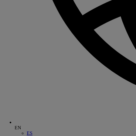
EN
ES