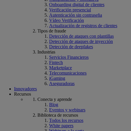
Onboarding digital de clientes
Verificación presencial
Autenticación sin contraseña
Vídeo Verificación
Actualización de registros de clientes
Tipos de fraude
Detección de ataques con plantillas
Detección de ataques de inyección
Detección de deepfakes
Industrias
Servicios Financieros
Fintech
Marketplace
Telecomunicaciones
iGaming
Aseguradoras
Innovadores
Recursos
Conecta y aprende
Blog
Eventos y webinars
Biblioteca de recursos
Todos los recursos
White papers
Webinars a la carta