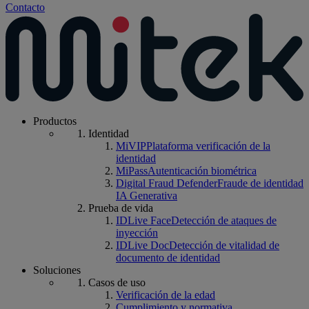
Contacto
Productos
Identidad
MiVIP
Plataforma verificación de la
identidad
MiPass
Autenticación biométrica
Digital Fraud Defender
Fraude de identidad
IA Generativa
Prueba de vida
IDLive Face
Detección de ataques de
inyección
IDLive Doc
Detección de vitalidad de
documento de identidad
Soluciones
Casos de uso
Verificación de la edad
Cumplimiento y normativa