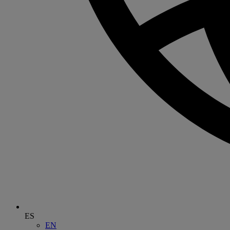
ES
EN