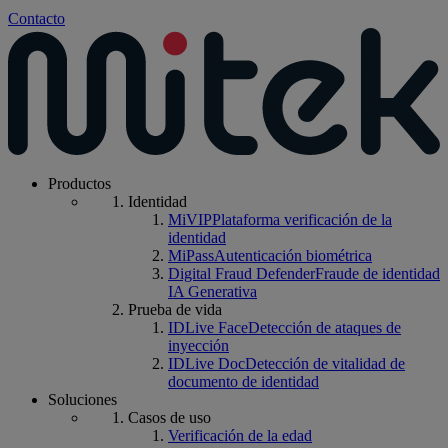
Contacto
Productos
Identidad
MiVIP
Plataforma verificación de la
identidad
MiPass
Autenticación biométrica
Digital Fraud Defender
Fraude de identidad
IA Generativa
Prueba de vida
IDLive Face
Detección de ataques de
inyección
IDLive Doc
Detección de vitalidad de
documento de identidad
Soluciones
Casos de uso
Verificación de la edad