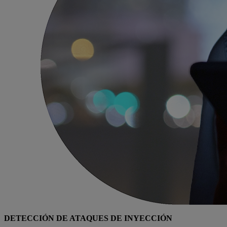
DETECCIÓN DE ATAQUES DE INYECCIÓN