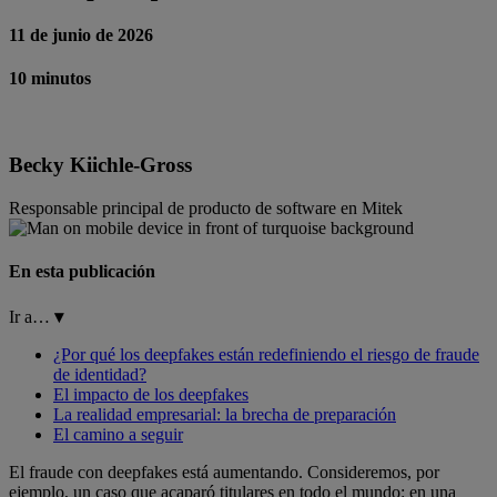
11 de junio de 2026
10 minutos
Becky Kiichle-Gross
Responsable principal de producto de software en Mitek
En esta publicación
Ir a…
▾
¿Por qué los deepfakes están redefiniendo el riesgo de fraude
de identidad?
El impacto de los deepfakes
La realidad empresarial: la brecha de preparación
El camino a seguir
El fraude con deepfakes está aumentando. Consideremos, por
ejemplo, un caso que acaparó titulares en todo el mundo: en una