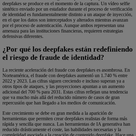
deepfakes se produce en el momento de la captura. Un vídeo selfie
sintético enviado por un estafador durante el proceso de verificación
de identidad es fundamentalmente distinto a un ataque de inyección,
en el que los datos son interceptados y alterados mientras avanzan
por el proceso de autenticación. Aunque ambos representan una
amenaza para las instituciones financieras, requieren estrategias
defensivas diferentes.
¿Por qué los deepfakes están redefiniendo
el riesgo de fraude de identidad?
La reciente aceleración del fraude con deepfakes es asombrosa. En
Norteamérica, el fraude con deepfakes aumentó un 1.740 % entre
2022 y 2023. Las cifras siguen creciendo e incluso superan ya a
otros tipos de ataques, y las proyecciones apuntan a un aumento
adicional del 700 % para 2031. Estas cifras reflejan una tendencia
que va mucho más allá del reducido número de casos de gran
repercusión que han llegado a los medios de comunicación.
Este crecimiento se debe en gran medida a la aparición de
herramientas que permiten crear deepfakes realistas de forma más
rápida y sencilla que nunca. Las herramientas de IA generativa han
reducido drásticamente el coste, las habilidades necesarias y la
complejidad asociada a la creación de contenido deepfake. Hace una