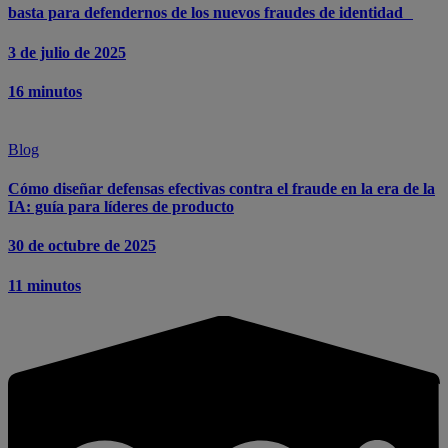
basta para defendernos de los nuevos fraudes de identidad
3 de julio de 2025
16 minutos
Blog
Cómo diseñar defensas efectivas contra el fraude en la era de la
IA: guía para líderes de producto
30 de octubre de 2025
11 minutos