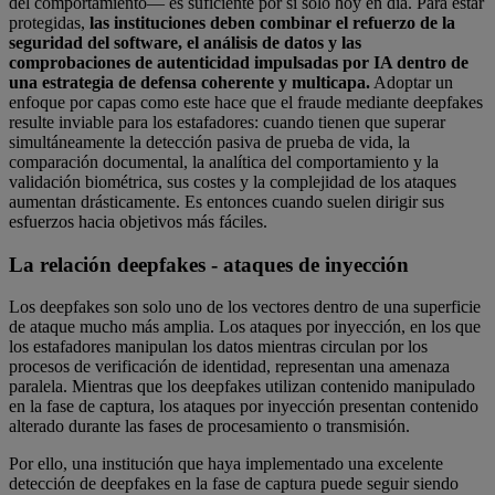
del comportamiento— es suficiente por sí solo hoy en día. Para estar
protegidas,
las instituciones deben combinar el refuerzo de la
seguridad del software, el análisis de datos y las
comprobaciones de autenticidad impulsadas por IA dentro de
una estrategia de defensa coherente y multicapa.
Adoptar un
enfoque por capas como este hace que el fraude mediante deepfakes
resulte inviable para los estafadores: cuando tienen que superar
simultáneamente la detección pasiva de prueba de vida, la
comparación documental, la analítica del comportamiento y la
validación biométrica, sus costes y la complejidad de los ataques
aumentan drásticamente. Es entonces cuando suelen dirigir sus
esfuerzos hacia objetivos más fáciles.
La relación deepfakes - ataques de inyección
Los deepfakes son solo uno de los vectores dentro de una superficie
de ataque mucho más amplia. Los ataques por inyección, en los que
los estafadores manipulan los datos mientras circulan por los
procesos de verificación de identidad, representan una amenaza
paralela. Mientras que los deepfakes utilizan contenido manipulado
en la fase de captura, los ataques por inyección presentan contenido
alterado durante las fases de procesamiento o transmisión.
Por ello, una institución que haya implementado una excelente
detección de deepfakes en la fase de captura puede seguir siendo