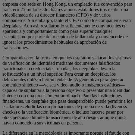
empresa con sede en Hong Kong, un empleado fue convencido para
transferir 25 millones de dólares a unos estafadores tras recibir una
videollamada de su director financiero (CFO) y de varios
compañeros. Sin embargo, tanto el CFO como los compañeros eran
deepfakes. Aun así, resultaron lo suficientemente convincentes en
apariencia y comportamiento como para superar cualquier
escepticismo por parte del receptor de la llamada y convencerle de
ignorar los procedimientos habituales de aprobación de
transacciones.
Comparados con la forma en que los estafadores atacan los sistemas
de verificación de identidad mediante documentos falsificados
tradicionales o credenciales robadas, los deepfakes llevan la
sofisticación a un nivel superior. Para crear un deepfake, los
delincuentes utilizan herramientas de IA generativa para generar
contenido sintético —ya sea vídeo, audio o imágenes estáticas—
capaces de suplantar a la persona objetivo o presentar una identidad
sintética con una precisión extraordinaria. Para las instituciones
financieras, un deepfake que pasa desapercibido puede permitir a los
estafadores eludir las comprobaciones de prueba de vida (liveness
checks) o la verificación biométrica, o incluso hacerse pasar por
otras personas durante transacciones de alto riesgo, aunque nunca
hayan conocido a sus víctimas en persona.
La diferencia en la metodología es importante porque el fraude con