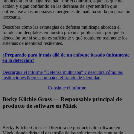
predicción no se haga realidad. Por el contrario, aquellas que no
actúen y sigan confiando en las defensas de ayer tendrán que
enfrentarse a las amenazas emergentes de mañana sin la preparación
necesaria.
Descubra cómo las estrategias de defensa multicapa abordan el
fraude con deepfakes en nuestra próxima publicación: por qué la
detección por sí sola no es suficiente y qué requieren realmente los
sistemas de identidad resilientes.
¿Preparado para ir más allá de un enfoque basado únicamente
en la detección?
Descargua el informe "Defensa multicapa" y descubra cómo las
instituciones líderes combaten el fraude de identidad
Consigue el informe
Becky Kiichle-Gross
— Responsable principal de
producto de software en Mitek
Becky Kiichle-Gross es Directora de productos de software en
Mitek, donde dirige el desarrollo de las soluciones de captura de