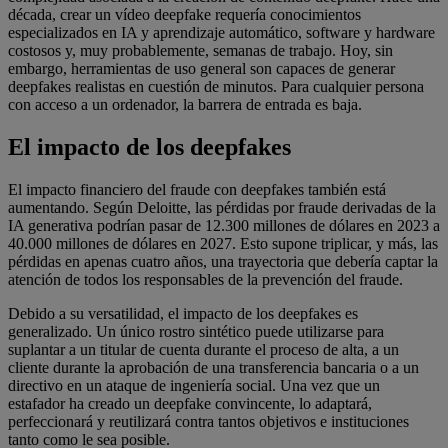
década, crear un vídeo deepfake requería conocimientos
especializados en IA y aprendizaje automático, software y hardware
costosos y, muy probablemente, semanas de trabajo. Hoy, sin
embargo, herramientas de uso general son capaces de generar
deepfakes realistas en cuestión de minutos. Para cualquier persona
con acceso a un ordenador, la barrera de entrada es baja.
El impacto de los deepfakes
El impacto financiero del fraude con deepfakes también está
aumentando. Según Deloitte, las pérdidas por fraude derivadas de la
IA generativa podrían pasar de 12.300 millones de dólares en 2023 a
40.000 millones de dólares en 2027. Esto supone triplicar, y más, las
pérdidas en apenas cuatro años, una trayectoria que debería captar la
atención de todos los responsables de la prevención del fraude.
Debido a su versatilidad, el impacto de los deepfakes es
generalizado. Un único rostro sintético puede utilizarse para
suplantar a un titular de cuenta durante el proceso de alta, a un
cliente durante la aprobación de una transferencia bancaria o a un
directivo en un ataque de ingeniería social. Una vez que un
estafador ha creado un deepfake convincente, lo adaptará,
perfeccionará y reutilizará contra tantos objetivos e instituciones
tanto como le sea posible.