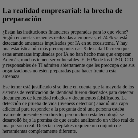
La realidad empresarial: la brecha de
preparación
¿Están las instituciones financieras preparadas para lo que viene?
Según encuestas recientes realizadas a empresas, el 74 % ya está
detectando amenazas impulsadas por IA en su ecosistema. Y hay
una estadística aún más preocupante: casi 9 de cada 10 creen que
estas amenazas impulsadas por IA no han hecho más que empezar.
Además, muchas temen ser vulnerables. El 60 % de los CISO, CIO
y responsables de TI admiten abiertamente que les preocupa que sus
organizaciones no estén preparadas para hacer frente a esta
amenaza.
Ese temor está justificado si se tiene en cuenta que la mayoría de los
sistemas de verificación de identidad fueron diseñados para detectar
documentos de identidad robados y documentos falsificados. La
detección de prueba de vida (liveness detection) añadió una capa
adicional para responder a la pregunta de si una persona estaba
realmente presente y en directo, pero incluso esta tecnología se
desarrolló bajo la premisa de que estaba analizando un vídeo real de
una persona real. Detectar deepfakes requiere un conjunto de
herramientas completamente diferente.