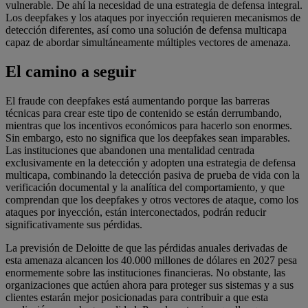
vulnerable. De ahí la necesidad de una estrategia de defensa integral.
Los deepfakes y los ataques por inyección requieren mecanismos de
detección diferentes, así como una solución de defensa multicapa
capaz de abordar simultáneamente múltiples vectores de amenaza.
El camino a seguir
El fraude con deepfakes está aumentando porque las barreras
técnicas para crear este tipo de contenido se están derrumbando,
mientras que los incentivos económicos para hacerlo son enormes.
Sin embargo, esto no significa que los deepfakes sean imparables.
Las instituciones que abandonen una mentalidad centrada
exclusivamente en la detección y adopten una estrategia de defensa
multicapa, combinando la detección pasiva de prueba de vida con la
verificación documental y la analítica del comportamiento, y que
comprendan que los deepfakes y otros vectores de ataque, como los
ataques por inyección, están interconectados, podrán reducir
significativamente sus pérdidas.
La previsión de Deloitte de que las pérdidas anuales derivadas de
esta amenaza alcancen los 40.000 millones de dólares en 2027 pesa
enormemente sobre las instituciones financieras. No obstante, las
organizaciones que actúen ahora para proteger sus sistemas y a sus
clientes estarán mejor posicionadas para contribuir a que esta