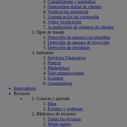
Cumplimiento y normativa
Onboarding digital de clientes
Verificación presencial
Autenticación sin contraseña
Vídeo Verificación
Actualización de registros de clientes
Tipos de fraude
Detección de ataques con plantillas
Detección de ataques de inyección
Detección de deepfakes
Industrias
Servicios Financieros
Fintech
Marketplace
Telecomunicaciones
iGaming
Aseguradoras
Innovadores
Recursos
Conecta y aprende
Blog
Eventos y webinars
Biblioteca de recursos
Todos los recursos
White papers