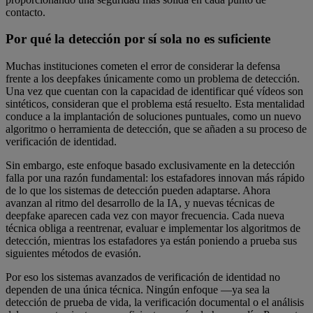
contacto.
Por qué la detección por sí sola no es suficiente
Muchas instituciones cometen el error de considerar la defensa
frente a los deepfakes únicamente como un problema de detección.
Una vez que cuentan con la capacidad de identificar qué vídeos son
sintéticos, consideran que el problema está resuelto. Esta mentalidad
conduce a la implantación de soluciones puntuales, como un nuevo
algoritmo o herramienta de detección, que se añaden a su proceso de
verificación de identidad.
Sin embargo, este enfoque basado exclusivamente en la detección
falla por una razón fundamental: los estafadores innovan más rápido
de lo que los sistemas de detección pueden adaptarse. Ahora
avanzan al ritmo del desarrollo de la IA, y nuevas técnicas de
deepfake aparecen cada vez con mayor frecuencia. Cada nueva
técnica obliga a reentrenar, evaluar e implementar los algoritmos de
detección, mientras los estafadores ya están poniendo a prueba sus
siguientes métodos de evasión.
Por eso los sistemas avanzados de verificación de identidad no
dependen de una única técnica. Ningún enfoque —ya sea la
detección de prueba de vida, la verificación documental o el análisis