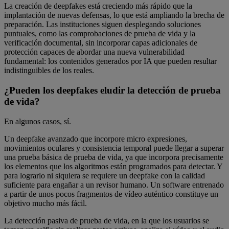
La creación de deepfakes está creciendo más rápido que la
implantación de nuevas defensas, lo que está ampliando la brecha de
preparación. Las instituciones siguen desplegando soluciones
puntuales, como las comprobaciones de prueba de vida y la
verificación documental, sin incorporar capas adicionales de
protección capaces de abordar una nueva vulnerabilidad
fundamental: los contenidos generados por IA que pueden resultar
indistinguibles de los reales.
¿Pueden los deepfakes eludir la detección de prueba
de vida?
En algunos casos, sí.
Un deepfake avanzado que incorpore micro expresiones,
movimientos oculares y consistencia temporal puede llegar a superar
una prueba básica de prueba de vida, ya que incorpora precisamente
los elementos que los algoritmos están programados para detectar. Y
para lograrlo ni siquiera se requiere un deepfake con la calidad
suficiente para engañar a un revisor humano. Un software entrenado
a partir de unos pocos fragmentos de vídeo auténtico constituye un
objetivo mucho más fácil.
La detección pasiva de prueba de vida, en la que los usuarios se