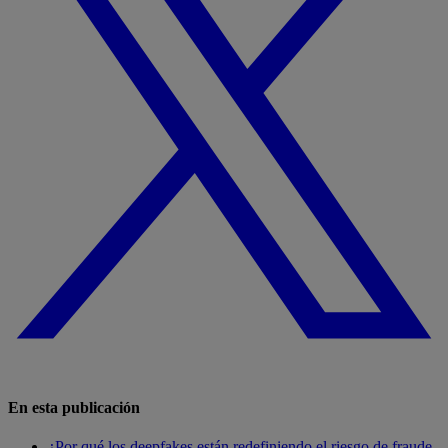
En esta publicación
¿Por qué los deepfakes están redefiniendo el riesgo de fraude