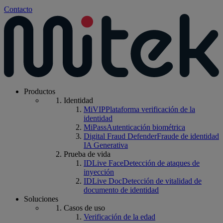
Contacto
Productos
Identidad
MiVIP
Plataforma verificación de la
identidad
MiPass
Autenticación biométrica
Digital Fraud Defender
Fraude de identidad
IA Generativa
Prueba de vida
IDLive Face
Detección de ataques de
inyección
IDLive Doc
Detección de vitalidad de
documento de identidad
Soluciones
Casos de uso
Verificación de la edad