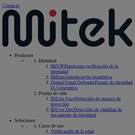
Contacto
Productos
Identidad
MiVIP
Plataforma verificación de la
identidad
MiPass
Autenticación biométrica
Digital Fraud Defender
Fraude de identidad
IA Generativa
Prueba de vida
IDLive Face
Detección de ataques de
inyección
IDLive Doc
Detección de vitalidad de
documento de identidad
Soluciones
Casos de uso
Verificación de la edad