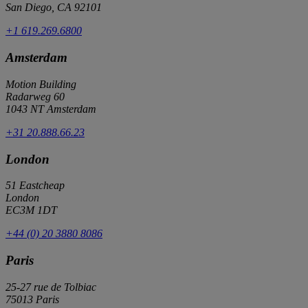
San Diego, CA 92101
+1 619.269.6800
Amsterdam
Motion Building
Radarweg 60
1043 NT Amsterdam
+31 20.888.66.23
London
51 Eastcheap
London
EC3M 1DT
+44 (0) 20 3880 8086
Paris
25-27 rue de Tolbiac
75013 Paris