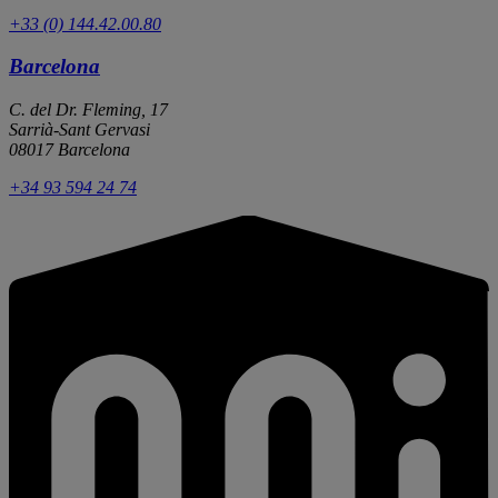
+33 (0) 144.42.00.80
Barcelona
C. del Dr. Fleming, 17
Sarrià-Sant Gervasi
08017 Barcelona
+34 93 594 24 74