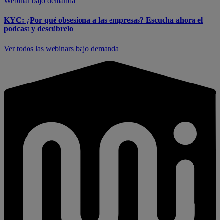
Webinar bajo demanda
KYC: ¿Por qué obsesiona a las empresas? Escucha ahora el
podcast y descúbrelo
Ver todos las webinars bajo demanda