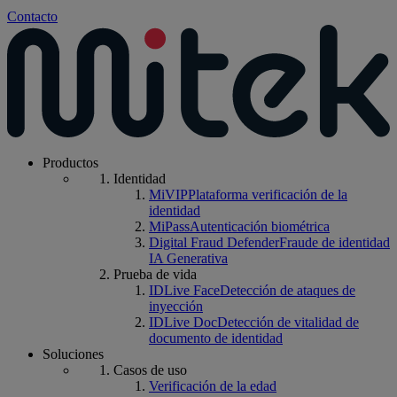
Contacto
Productos
Identidad
MiVIP
Plataforma verificación de la
identidad
MiPass
Autenticación biométrica
Digital Fraud Defender
Fraude de identidad
IA Generativa
Prueba de vida
IDLive Face
Detección de ataques de
inyección
IDLive Doc
Detección de vitalidad de
documento de identidad
Soluciones
Casos de uso
Verificación de la edad