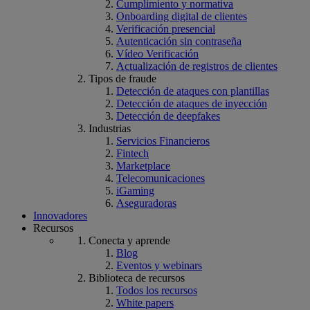
Cumplimiento y normativa
Onboarding digital de clientes
Verificación presencial
Autenticación sin contraseña
Vídeo Verificación
Actualización de registros de clientes
Tipos de fraude
Detección de ataques con plantillas
Detección de ataques de inyección
Detección de deepfakes
Industrias
Servicios Financieros
Fintech
Marketplace
Telecomunicaciones
iGaming
Aseguradoras
Innovadores
Recursos
Conecta y aprende
Blog
Eventos y webinars
Biblioteca de recursos
Todos los recursos
White papers