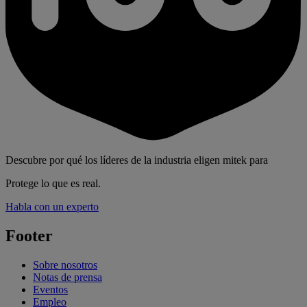
Descubre por qué los líderes de la industria eligen mitek para
Protege lo que es real.
Habla con un experto
Footer
Sobre nosotros
Notas de prensa
Eventos
Empleo