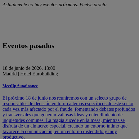
Actualmente no hay eventos próximos. Vuelve pronto.
Eventos pasados
18 de junio de 2026, 13:00
Madrid | Hotel Eurobuilding
MeetUp Autofinance
El próximo 18 de junio nos reuniremos con un selecto grupo de
responsables de decisión en torno a temas específicos de este sector,
cada vez más afectado por el fraude, fomentando debates profundos
y transversales que generan valiosas ideas y entendimiento de
inquietudes comunes. La magia sucede en la mesa, mientras se
disfruta de un almuerzo especial, creando un entorno íntimo que
favorece la comunicación, en un entorno distendido y muy
productivo.