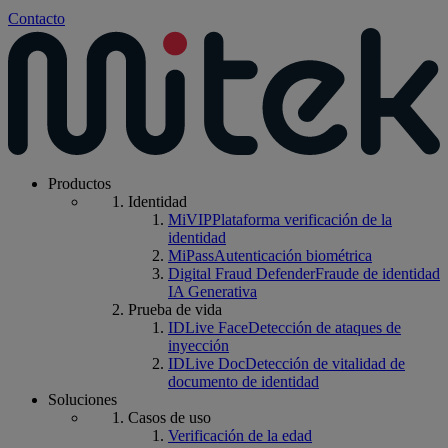
Contacto
Productos
Identidad
MiVIP
Plataforma verificación de la
identidad
MiPass
Autenticación biométrica
Digital Fraud Defender
Fraude de identidad
IA Generativa
Prueba de vida
IDLive Face
Detección de ataques de
inyección
IDLive Doc
Detección de vitalidad de
documento de identidad
Soluciones
Casos de uso
Verificación de la edad