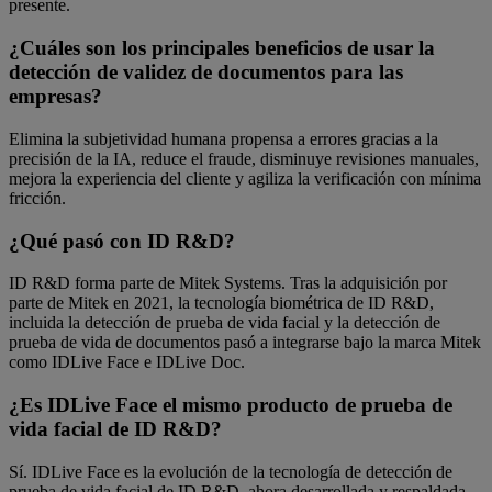
presente.
¿Cuáles son los principales beneficios de usar la
detección de validez de documentos para las
empresas?
Elimina la subjetividad humana propensa a errores gracias a la
precisión de la IA, reduce el fraude, disminuye revisiones manuales,
mejora la experiencia del cliente y agiliza la verificación con mínima
fricción.
¿Qué pasó con ID R&D?
ID R&D forma parte de Mitek Systems. Tras la adquisición por
parte de Mitek en 2021, la tecnología biométrica de ID R&D,
incluida la detección de prueba de vida facial y la detección de
prueba de vida de documentos pasó a integrarse bajo la marca Mitek
como IDLive Face e IDLive Doc.
¿Es IDLive Face el mismo producto de prueba de
vida facial de ID R&D?
Sí. IDLive Face es la evolución de la tecnología de detección de
prueba de vida facial de ID R&D, ahora desarrollada y respaldada