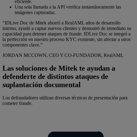
eficiente.
Una sola llamada a la API verifica instantáneamente las
imágenes capturadas.
“IDLive Doc de Mitek ahorró a RealAML años de desarrollo
interno, ayudó a captar nuevos clientes y demostró de inmediato su
capacidad para detener ataques de fraude. IDLive Doc se integró a
la perfección en nuestro proceso KYC existente, sin afectar a otros
componentes clave.”
JORDAN MCCOWN, CEO Y CO-FUNDADOR, R
eal
AML
Las soluciones de Mitek te ayudan a
defenderte de distintos ataques de
suplantación documental
Los defraudadores utilizan diversas técnicas de presentación para
cometer fraude.