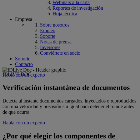
Webinars a la carta
Reportes de investigación
Hoja técnica
Empresa
Sobre nosotros
Empleo
Soporte
Notas de prensa
Inversores
Conviértete en socio
Soporte
Contacto
IDLIVE DOC
Habla con un experto
Verificación instantánea de documentos
Detecta al instante documentos cargados, inyectados o reproducidos
con una velocidad y precisión sin igual para detener el fraude antes
de que ocurra.
Habla con un experto
¿Por qué elegir los componentes de