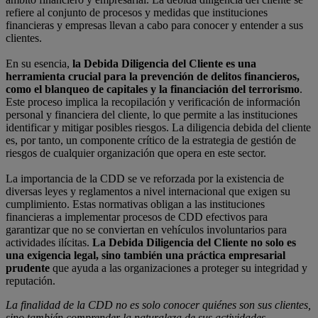
refiere al conjunto de procesos y medidas que instituciones
financieras y empresas llevan a cabo para conocer y entender a sus
clientes.
En su esencia,
la Debida Diligencia del Cliente es una
herramienta crucial para la prevención de delitos financieros,
como el blanqueo de capitales y la financiación del terrorismo
.
Este proceso implica la recopilación y verificación de información
personal y financiera del cliente, lo que permite a las instituciones
identificar y mitigar posibles riesgos. La diligencia debida del cliente
es, por tanto, un componente crítico de la estrategia de gestión de
riesgos de cualquier organización que opera en este sector.
La importancia de la CDD se ve reforzada por la existencia de
diversas leyes y reglamentos a nivel internacional que exigen su
cumplimiento. Estas normativas obligan a las instituciones
financieras a implementar procesos de CDD efectivos para
garantizar que no se conviertan en vehículos involuntarios para
actividades ilícitas.
La Debida Diligencia del Cliente no solo es
una exigencia legal, sino también una práctica empresarial
prudente
que ayuda a las organizaciones a proteger su integridad y
reputación.
La finalidad de la CDD no es solo conocer quiénes son sus clientes,
sino también comprender la naturaleza de sus actividades