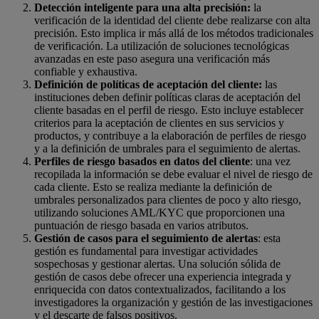
Detección inteligente para una alta precisión:
la
verificación de la identidad del cliente debe realizarse con alta
precisión. Esto implica ir más allá de los métodos tradicionales
de verificación. La utilización de soluciones tecnológicas
avanzadas en este paso asegura una verificación más
confiable y exhaustiva.
Definición de políticas de aceptación del cliente:
las
instituciones deben definir políticas claras de aceptación del
cliente basadas en el perfil de riesgo. Esto incluye establecer
criterios para la aceptación de clientes en sus servicios y
productos, y contribuye a la elaboración de perfiles de riesgo
y a la definición de umbrales para el seguimiento de alertas.
Perfiles de riesgo basados en datos del cliente
: una vez
recopilada la información se debe evaluar el nivel de riesgo de
cada cliente. Esto se realiza mediante la definición de
umbrales personalizados para clientes de poco y alto riesgo,
utilizando soluciones AML/KYC que proporcionen una
puntuación de riesgo basada en varios atributos.
Gestión de casos para el seguimiento de alertas
: esta
gestión es fundamental para investigar actividades
sospechosas y gestionar alertas. Una solución sólida de
gestión de casos debe ofrecer una experiencia integrada y
enriquecida con datos contextualizados, facilitando a los
investigadores la organización y gestión de las investigaciones
y el descarte de falsos positivos.