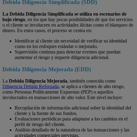
Debida Diligencia Simplificada (SDD)
La Debida Diligencia Simplificada se utiliza en escenarios de
bajo riesgo
, en los que hay pocas posibilidades de que los servicios
o el cliente se involucren en actividades ilícitas como el blanqueo de
dinero. En estos casos, el proceso se centra en:
Identificar al cliente sin necesidad de verificar su identidad
como en los enfoques estándar o mejorado.
Supervisión continua para detectar eventos que puedan
aumentar el riesgo y requerir diligencia adicional.
Debida Diligencia Mejorada (EDD)
La
Debida Diligencia Mejorada
, también conocida como
Diligencia Debida Reforzada
, se aplica a clientes de alto riesgo,
como Personas Políticamente Expuestas (PEP) o aquellos
involucrados en transacciones de alto valor. Este nivel incluye:
Recopilación de información adicional sobre la identidad del
cliente y la fuente de sus fondos.
Evaluaciones periódicas para adaptarse a los cambios en el
perfil de riesgo del cliente.
Análisis detallado de la naturaleza de las transacciones y las
actividades comerciales previstas.