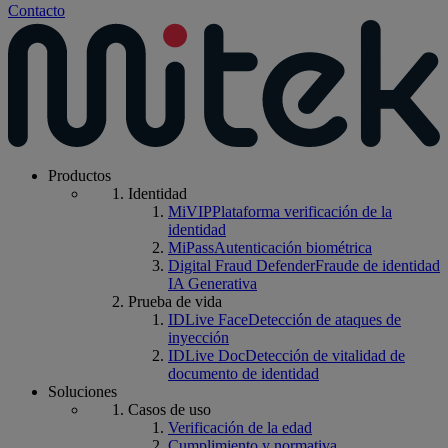
Contacto
Productos
Identidad
MiVIP
Plataforma verificación de la
identidad
MiPass
Autenticación biométrica
Digital Fraud Defender
Fraude de identidad
IA Generativa
Prueba de vida
IDLive Face
Detección de ataques de
inyección
IDLive Doc
Detección de vitalidad de
documento de identidad
Soluciones
Casos de uso
Verificación de la edad
Cumplimiento y normativa