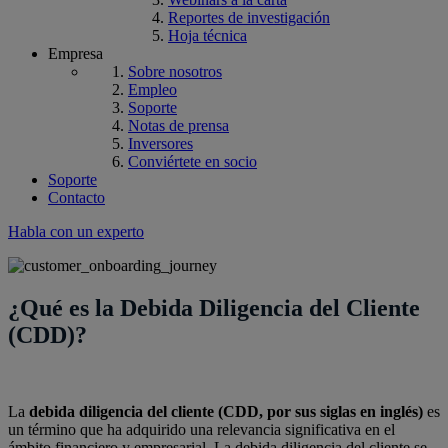
Reportes de investigación
Hoja técnica
Empresa
Sobre nosotros
Empleo
Soporte
Notas de prensa
Inversores
Conviértete en socio
Soporte
Contacto
Habla con un experto
¿Qué es la Debida Diligencia del Cliente
(CDD)?
La
debida diligencia del cliente (CDD, por sus siglas en inglés)
es
un término que ha adquirido una relevancia significativa en el
ámbito financiero y empresarial. La debida diligencia del cliente se