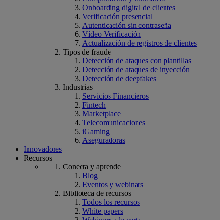
Onboarding digital de clientes
Verificación presencial
Autenticación sin contraseña
Vídeo Verificación
Actualización de registros de clientes
Tipos de fraude
Detección de ataques con plantillas
Detección de ataques de inyección
Detección de deepfakes
Industrias
Servicios Financieros
Fintech
Marketplace
Telecomunicaciones
iGaming
Aseguradoras
Innovadores
Recursos
Conecta y aprende
Blog
Eventos y webinars
Biblioteca de recursos
Todos los recursos
White papers
Webinars a la carta