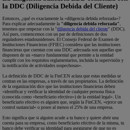
la DDC (Diligencia Debida del Cliente)
Entonces, ¿qué es exactamente la «diligencia debida reforzada»?
Para explicar adecuadamente la
"diligencia debida reforzada"
,
tenemos que empezar con la "
diligencia debida del cliente
" (DDC).
Así pues, comencemos con un par de definiciones de dos
reguladores estadounidenses. El Consejo Federal de Examen de
Instituciones Financieras (FFIEC) considera que las instituciones
financieras que cuentan con una DDC adecuada son aquellas que
disponen de un «marco fundamental que permite a la entidad
cumplir con los requisitos reglamentarios, incluida la supervisión y
la notificación de actividades sospechosas».
La definición de DDC de la FinCEN aclara que estas medidas se
centran en las empresas, a través de sus propietarios. La definición
de la organización dice que las instituciones financieras deben
«identificar y verificar la identidad de cualquier persona física
(conocida como «beneficiario efectivo») de la entidad legal». Un
beneficiario efectivo es alguien que, según la FinCEN, «ejerce un
control sustancial» o posee al menos el 25% de una empresa.
Esto significa que si alguien acude a tu banco y quiere abrir una
cuenta para su empresa, como beneficiario efectivo de la misma, tu
banco debe verificar su identidad para asegurarse de que no es