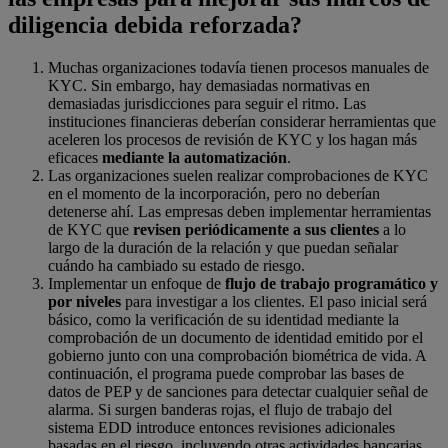
diligencia debida reforzada?
Muchas organizaciones todavía tienen procesos manuales de
KYC. Sin embargo, hay demasiadas normativas en
demasiadas jurisdicciones para seguir el ritmo. Las
instituciones financieras deberían considerar herramientas que
aceleren los procesos de revisión de KYC y los hagan más
eficaces
mediante la automatización
.
Las organizaciones suelen realizar comprobaciones de KYC
en el momento de la incorporación, pero no deberían
detenerse ahí. Las empresas deben implementar herramientas
de KYC que
revisen periódicamente a sus clientes
a lo
largo de la duración de la relación y que puedan señalar
cuándo ha cambiado su estado de riesgo.
Implementar un enfoque de
flujo de trabajo programático y
por niveles
para investigar a los clientes. El paso inicial será
básico, como la verificación de su identidad mediante la
comprobación de un documento de identidad emitido por el
gobierno junto con una comprobación biométrica de vida. A
continuación, el programa puede comprobar las bases de
datos de PEP y de sanciones para detectar cualquier señal de
alarma. Si surgen banderas rojas, el flujo de trabajo del
sistema EDD introduce entonces revisiones adicionales
basadas en el riesgo, incluyendo otras actividades bancarias,