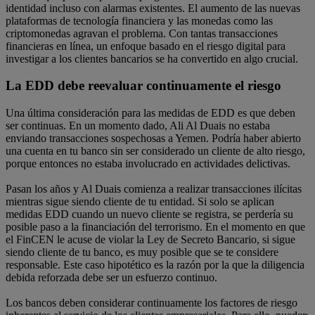
identidad incluso con alarmas existentes. El aumento de las nuevas
plataformas de tecnología financiera y las monedas como las
criptomonedas agravan el problema. Con tantas transacciones
financieras en línea, un enfoque basado en el riesgo digital para
investigar a los clientes bancarios se ha convertido en algo crucial.
La EDD debe reevaluar continuamente el riesgo
Una última consideración para las medidas de EDD es que deben
ser continuas. En un momento dado, Ali Al Duais no estaba
enviando transacciones sospechosas a Yemen. Podría haber abierto
una cuenta en tu banco sin ser considerado un cliente de alto riesgo,
porque entonces no estaba involucrado en actividades delictivas.
Pasan los años y Al Duais comienza a realizar transacciones ilícitas
mientras sigue siendo cliente de tu entidad. Si solo se aplican
medidas EDD cuando un nuevo cliente se registra, se perdería su
posible paso a la financiación del terrorismo. En el momento en que
el FinCEN le acuse de violar la Ley de Secreto Bancario, si sigue
siendo cliente de tu banco, es muy posible que se te considere
responsable. Este caso hipotético es la razón por la que la diligencia
debida reforzada debe ser un esfuerzo continuo.
Los bancos deben considerar continuamente los factores de riesgo