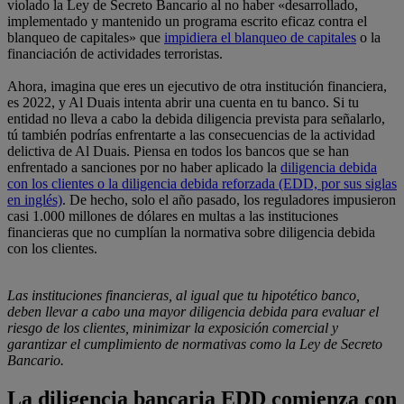
violado la Ley de Secreto Bancario al no haber «desarrollado,
implementado y mantenido un programa escrito eficaz contra el
blanqueo de capitales» que
impidiera el blanqueo de capitales
o la
financiación de actividades terroristas.
Ahora, imagina que eres un ejecutivo de otra institución financiera,
es 2022, y Al Duais intenta abrir una cuenta en tu banco. Si tu
entidad no lleva a cabo la debida diligencia prevista para señalarlo,
tú también podrías enfrentarte a las consecuencias de la actividad
delictiva de Al Duais. Piensa en todos los bancos que se han
enfrentado a sanciones por no haber aplicado la
diligencia debida
con los clientes o la diligencia debida reforzada (EDD, por sus siglas
en inglés)
. De hecho, solo el año pasado, los reguladores impusieron
casi 1.000 millones de dólares en multas a las instituciones
financieras que no cumplían la normativa sobre diligencia debida
con los clientes.
Las instituciones financieras, al igual que tu hipotético banco,
deben llevar a cabo una mayor diligencia debida para evaluar el
riesgo de los clientes, minimizar la exposición comercial y
garantizar el cumplimiento de normativas como la Ley de Secreto
Bancario.
La diligencia bancaria EDD comienza con