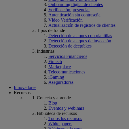
Onboarding digital de clientes
Verificación presencial
Autenticación sin contraseña
Vídeo Verificación
Actualización de registros de clientes
Tipos de fraude
Detección de ataques con plantillas
Detección de ataques de inyección
Detección de deepfakes
Industrias
Servicios Financieros
Fintech
Marketplace
Telecomunicaciones
iGaming
Aseguradoras
Innovadores
Recursos
Conecta y aprende
Blog
Eventos y webinars
Biblioteca de recursos
Todos los recursos
White papers
Webinars a la carta