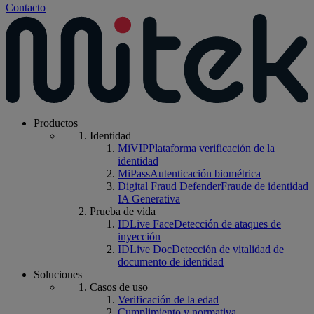
Contacto
Productos
Identidad
MiVIP
Plataforma verificación de la
identidad
MiPass
Autenticación biométrica
Digital Fraud Defender
Fraude de identidad
IA Generativa
Prueba de vida
IDLive Face
Detección de ataques de
inyección
IDLive Doc
Detección de vitalidad de
documento de identidad
Soluciones
Casos de uso
Verificación de la edad
Cumplimiento y normativa