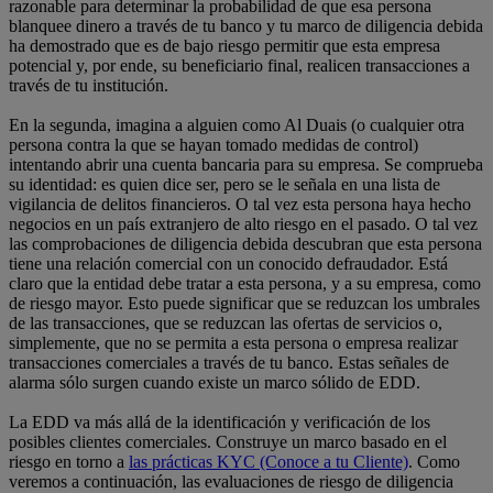
razonable para determinar la probabilidad de que esa persona
blanquee dinero a través de tu banco y tu marco de diligencia debida
ha demostrado que es de bajo riesgo permitir que esta empresa
potencial y, por ende, su beneficiario final, realicen transacciones a
través de tu institución.
En la segunda, imagina a alguien como Al Duais (o cualquier otra
persona contra la que se hayan tomado medidas de control)
intentando abrir una cuenta bancaria para su empresa. Se comprueba
su identidad: es quien dice ser, pero se le señala en una lista de
vigilancia de delitos financieros. O tal vez esta persona haya hecho
negocios en un país extranjero de alto riesgo en el pasado. O tal vez
las comprobaciones de diligencia debida descubran que esta persona
tiene una relación comercial con un conocido defraudador. Está
claro que la entidad debe tratar a esta persona, y a su empresa, como
de riesgo mayor. Esto puede significar que se reduzcan los umbrales
de las transacciones, que se reduzcan las ofertas de servicios o,
simplemente, que no se permita a esta persona o empresa realizar
transacciones comerciales a través de tu banco. Estas señales de
alarma sólo surgen cuando existe un marco sólido de EDD.
La EDD va más allá de la identificación y verificación de los
posibles clientes comerciales. Construye un marco basado en el
riesgo en torno a
las prácticas KYC (Conoce a tu Cliente)
. Como
veremos a continuación, las evaluaciones de riesgo de diligencia