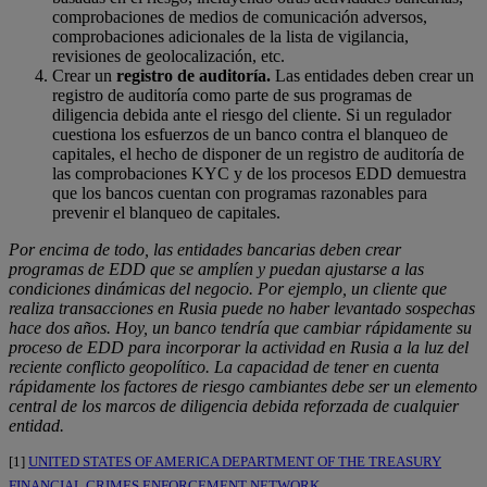
comprobaciones de medios de comunicación adversos,
comprobaciones adicionales de la lista de vigilancia,
revisiones de geolocalización, etc.
Crear un
registro de auditoría.
Las entidades deben crear un
registro de auditoría como parte de sus programas de
diligencia debida ante el riesgo del cliente. Si un regulador
cuestiona los esfuerzos de un banco contra el blanqueo de
capitales, el hecho de disponer de un registro de auditoría de
las comprobaciones KYC y de los procesos EDD demuestra
que los bancos cuentan con programas razonables para
prevenir el blanqueo de capitales.
Por encima de todo, las entidades bancarias deben crear
programas de EDD que se amplíen y puedan ajustarse a las
condiciones dinámicas del negocio. Por ejemplo, un cliente que
realiza transacciones en Rusia puede no haber levantado sospechas
hace dos años. Hoy, un banco tendría que cambiar rápidamente su
proceso de EDD para incorporar la actividad en Rusia a la luz del
reciente conflicto geopolítico. La capacidad de tener en cuenta
rápidamente los factores de riesgo cambiantes debe ser un elemento
central de los marcos de diligencia debida reforzada de cualquier
entidad.
[1]
UNITED STATES OF AMERICA DEPARTMENT OF THE TREASURY
FINANCIAL CRIMES ENFORCEMENT NETWORK