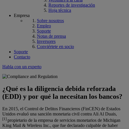
Reportes de investigación
Hoja técnica
Empresa
Sobre nosotros
Empleo
Soporte
Notas de prensa
Inversores
Conviértete en socio
Soporte
Contacto
Habla con un experto
¿Qué es la diligencia debida reforzada
(
EDD
) y por qué la necesitan los bancos?
En 2015, el Control de Delitos Financieros (FinCEN) de Estados
Unidos evaluó una sanción monetaria civil contra Ali Al Duais,
[1]
propietario de la empresa de servicios monetarios de Michigan
King Mail & Wireless Inc., que fue declarado culpable de haber