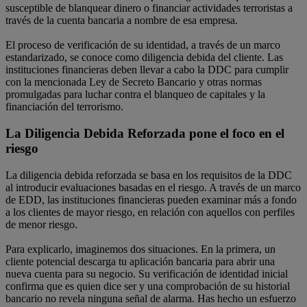
susceptible de blanquear dinero o financiar actividades terroristas a
través de la cuenta bancaria a nombre de esa empresa.
El proceso de verificación de su identidad, a través de un marco
estandarizado, se conoce como diligencia debida del cliente. Las
instituciones financieras deben llevar a cabo la DDC para cumplir
con la mencionada Ley de Secreto Bancario y otras normas
promulgadas para luchar contra el blanqueo de capitales y la
financiación del terrorismo.
La Diligencia Debida Reforzada pone el foco en el
riesgo
La diligencia debida reforzada se basa en los requisitos de la DDC
al introducir evaluaciones basadas en el riesgo. A través de un marco
de EDD, las instituciones financieras pueden examinar más a fondo
a los clientes de mayor riesgo, en relación con aquellos con perfiles
de menor riesgo.
Para explicarlo, imaginemos dos situaciones. En la primera, un
cliente potencial descarga tu aplicación bancaria para abrir una
nueva cuenta para su negocio. Su verificación de identidad inicial
confirma que es quien dice ser y una comprobación de su historial
bancario no revela ninguna señal de alarma. Has hecho un esfuerzo