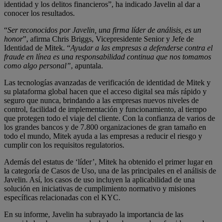
identidad y los delitos financieros”, ha indicado Javelin al dar a
conocer los resultados.
“
Ser reconocidos por Javelin, una firma líder de análisis, es un
honor
”, afirma Chris Briggs, Vicepresidente Senior y Jefe de
Identidad de Mitek. “
Ayudar a las empresas a defenderse contra el
fraude en línea es una responsabilidad continua que nos tomamos
como algo personal”
, apuntala.
Las tecnologías avanzadas de verificación de identidad de Mitek y
su plataforma global hacen que el acceso digital sea más rápido y
seguro que nunca, brindando a las empresas nuevos niveles de
control, facilidad de implementación y funcionamiento, al tiempo
que protegen todo el viaje del cliente. Con la confianza de varios de
los grandes bancos y de 7.800 organizaciones de gran tamaño en
todo el mundo, Mitek ayuda a las empresas a reducir el riesgo y
cumplir con los requisitos regulatorios.
Además del estatus de ‘líder’, Mitek ha obtenido el primer lugar en
la categoría de Casos de Uso, una de las principales en el análisis de
Javelin. Así, los casos de uso incluyen la aplicabilidad de una
solución en iniciativas de cumplimiento normativo y misiones
específicas relacionadas con el KYC.
En su informe, Javelin ha subrayado la importancia de las