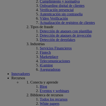
Cumplimiento y normativa
Onboarding digital de clientes
Verificación presencial
Autenticación sin contraseña
Vídeo Verificación
Actualización de registros de clientes
Tipos de fraude
Detección de ataques con plantillas
Detección de ataques de inyección
Detección de deepfakes
Industrias
Servicios Financieros
Fintech
Marketplace
Telecomunicaciones
iGaming
Aseguradoras
Innovadores
Recursos
Conecta y aprende
Blog
Eventos y webinars
Biblioteca de recursos
Todos los recursos
White papers