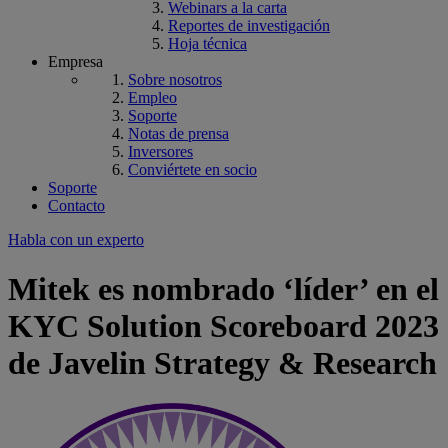
Webinars a la carta
Reportes de investigación
Hoja técnica
Empresa
Sobre nosotros
Empleo
Soporte
Notas de prensa
Inversores
Conviértete en socio
Soporte
Contacto
Habla con un experto
Mitek es nombrado ‘líder’ en el
KYC Solution Scoreboard 2023
de Javelin Strategy & Research