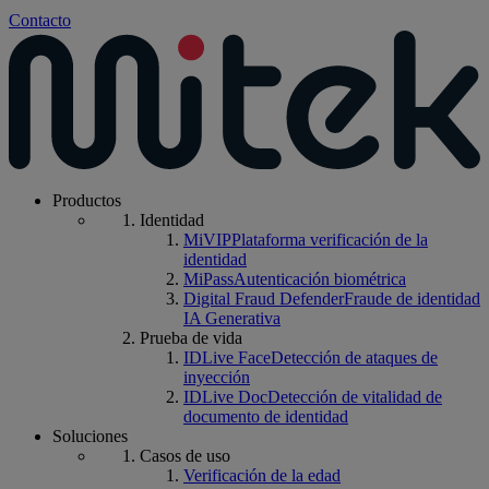
Contacto
Productos
Identidad
MiVIP
Plataforma verificación de la
identidad
MiPass
Autenticación biométrica
Digital Fraud Defender
Fraude de identidad
IA Generativa
Prueba de vida
IDLive Face
Detección de ataques de
inyección
IDLive Doc
Detección de vitalidad de
documento de identidad
Soluciones
Casos de uso
Verificación de la edad