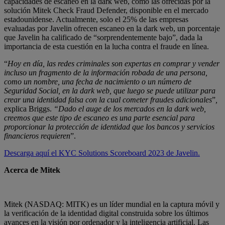
capacidades de escaneo en la dark web, como las ofrecidas por la
solución Mitek Check Fraud Defender, disponible en el mercado
estadounidense. Actualmente, solo el 25% de las empresas
evaluadas por Javelin ofrecen escaneo en la dark web, un porcentaje
que Javelin ha calificado de “sorprendentemente bajo”, dada la
importancia de esta cuestión en la lucha contra el fraude en línea.
“
Hoy en día, las redes criminales son expertas en comprar y vender
incluso un fragmento de la información robada de una persona,
como un nombre, una fecha de nacimiento o un número de
Seguridad Social, en la dark web, que luego se puede utilizar para
crear una identidad falsa con la cual cometer fraudes adicionales
”
,
explica Briggs.
“Dado el auge de los mercados en la dark web,
creemos que este tipo de escaneo es una parte esencial para
proporcionar la protección de identidad que los bancos y servicios
financieros requieren
”.
Descarga aquí el KYC Solutions Scoreboard 2023 de Javelin.
Acerca de Mitek
Mitek (NASDAQ: MITK) es un líder mundial en la captura móvil y
la verificación de la identidad digital construida sobre los últimos
avances en la visión por ordenador y la inteligencia artificial. Las