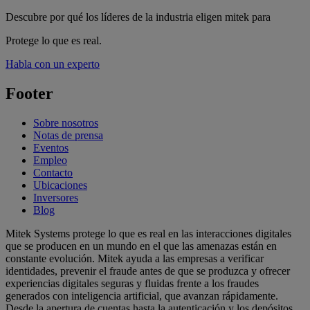
Descubre por qué los líderes de la industria eligen mitek para
Protege lo que es real.
Habla con un experto
Footer
Sobre nosotros
Notas de prensa
Eventos
Empleo
Contacto
Ubicaciones
Inversores
Blog
Mitek Systems protege lo que es real en las interacciones digitales
que se producen en un mundo en el que las amenazas están en
constante evolución. Mitek ayuda a las empresas a verificar
identidades, prevenir el fraude antes de que se produzca y ofrecer
experiencias digitales seguras y fluidas frente a los fraudes
generados con inteligencia artificial, que avanzan rápidamente.
Desde la apertura de cuentas hasta la autenticación y los depósitos,