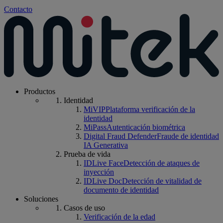
Contacto
Productos
Identidad
MiVIP
Plataforma verificación de la
identidad
MiPass
Autenticación biométrica
Digital Fraud Defender
Fraude de identidad
IA Generativa
Prueba de vida
IDLive Face
Detección de ataques de
inyección
IDLive Doc
Detección de vitalidad de
documento de identidad
Soluciones
Casos de uso
Verificación de la edad