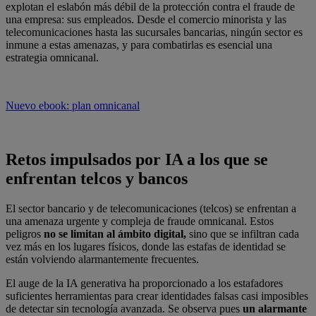
explotan el eslabón más débil de la protección contra el fraude de
una empresa: sus empleados. Desde el comercio minorista y las
telecomunicaciones hasta las sucursales bancarias, ningún sector es
inmune a estas amenazas, y para combatirlas es esencial una
estrategia omnicanal.
Nuevo ebook: plan omnicanal
Retos impulsados por IA a los que se
enfrentan telcos y bancos
El sector bancario y de telecomunicaciones (telcos) se enfrentan a
una amenaza urgente y compleja de fraude omnicanal. Estos
peligros
no se limitan al ámbito digital,
sino que se infiltran cada
vez más en los lugares físicos, donde las estafas de identidad se
están volviendo alarmantemente frecuentes.
El auge de la IA generativa ha proporcionado a los estafadores
suficientes herramientas para crear identidades falsas casi imposibles
de detectar sin tecnología avanzada. Se observa pues
un alarmante