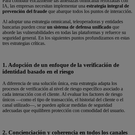
Para combatir eficazmente las amenazas omnicanal reforzadas con
IA, las empresas necesitan implementar una
estrategia integral de
prevención del fraude
que abarque todos los puntos de interacción.
Al adoptar una estrategia omnicanal, teleoperadoras y entidades
bancarias pueden crear
un sistema de defensa unificado
que
aborde las vulnerabilidades en todas las plataformas y refuerce su
seguridad general. En los siguientes puntos profundizamos en estas
tres estrategias críticas.
1. Adopción de un enfoque de la verificación de
identidad basado en el riesgo
A diferencia de una solución única, esta estrategia adapta los
procesos de verificación al nivel de riesgo específico asociado a
cada interacción con el cliente. Al evaluar los factores de riesgo
únicos —como el tipo de transacción, el historial del cliente o el
canal utilizado—, se pueden aplicar medidas de seguridad
adecuadas que equilibren protección con comodidad del usuario.
2. Concienciación y coherencia en todos los canales