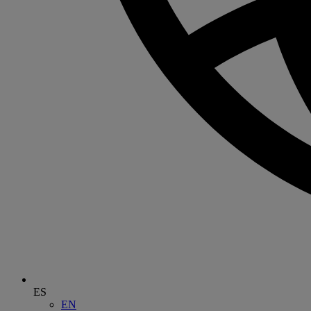
ES
EN