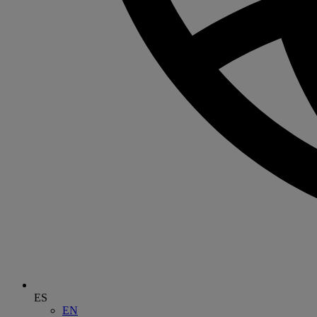
ES
EN