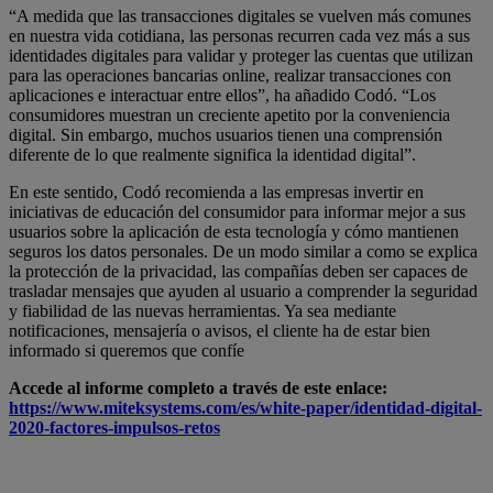
“A medida que las transacciones digitales se vuelven más comunes
en nuestra vida cotidiana, las personas recurren cada vez más a sus
identidades digitales para validar y proteger las cuentas que utilizan
para las operaciones bancarias online, realizar transacciones con
aplicaciones e interactuar entre ellos”, ha añadido Codó. “Los
consumidores muestran un creciente apetito por la conveniencia
digital. Sin embargo, muchos usuarios tienen una comprensión
diferente de lo que realmente significa la identidad digital”.
En este sentido, Codó recomienda a las empresas invertir en
iniciativas de educación del consumidor para informar mejor a sus
usuarios sobre la aplicación de esta tecnología y cómo mantienen
seguros los datos personales. De un modo similar a como se explica
la protección de la privacidad, las compañías deben ser capaces de
trasladar mensajes que ayuden al usuario a comprender la seguridad
y fiabilidad de las nuevas herramientas. Ya sea mediante
notificaciones, mensajería o avisos, el cliente ha de estar bien
informado si queremos que confíe
Accede al informe completo a través de este enlace:
https://www.miteksystems.com/es/white-paper/identidad-digital-
2020-factores-impulsos-retos