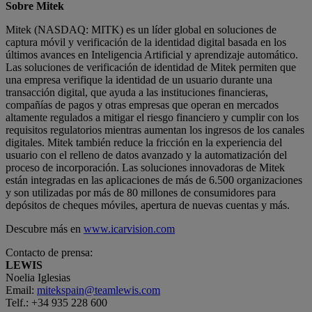
Sobre Mitek
Mitek (NASDAQ: MITK) es un líder global en soluciones de
captura móvil y verificación de la identidad digital basada en los
últimos avances en Inteligencia Artificial y aprendizaje automático.
Las soluciones de verificación de identidad de Mitek permiten que
una empresa verifique la identidad de un usuario durante una
transacción digital, que ayuda a las instituciones financieras,
compañías de pagos y otras empresas que operan en mercados
altamente regulados a mitigar el riesgo financiero y cumplir con los
requisitos regulatorios mientras aumentan los ingresos de los canales
digitales. Mitek también reduce la fricción en la experiencia del
usuario con el relleno de datos avanzado y la automatización del
proceso de incorporación. Las soluciones innovadoras de Mitek
están integradas en las aplicaciones de más de 6.500 organizaciones
y son utilizadas por más de 80 millones de consumidores para
depósitos de cheques móviles, apertura de nuevas cuentas y más.
Descubre más en
www.icarvision.com
Contacto de prensa:
LEWIS
Noelia Iglesias
Email:
mitekspain@teamlewis.com
Telf.: +34 935 228 600