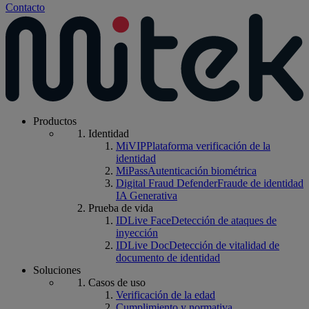
Contacto
Productos
Identidad
MiVIP
Plataforma verificación de la
identidad
MiPass
Autenticación biométrica
Digital Fraud Defender
Fraude de identidad
IA Generativa
Prueba de vida
IDLive Face
Detección de ataques de
inyección
IDLive Doc
Detección de vitalidad de
documento de identidad
Soluciones
Casos de uso
Verificación de la edad
Cumplimiento y normativa