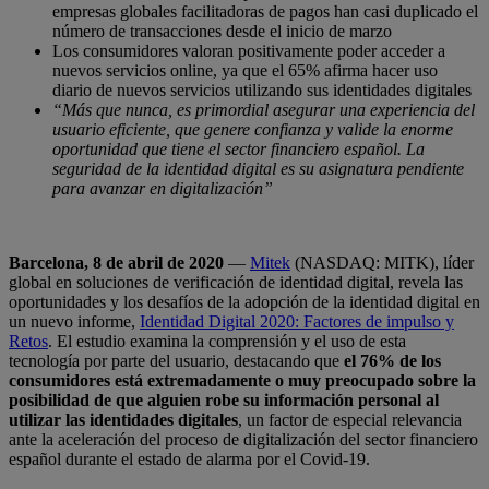
empresas globales facilitadoras de pagos han casi duplicado el
número de transacciones desde el inicio de marzo
Los consumidores valoran positivamente poder acceder a
nuevos servicios online, ya que el 65% afirma hacer uso
diario de nuevos servicios utilizando sus identidades digitales
“Más que nunca, es primordial asegurar una experiencia del
usuario eficiente, que genere confianza y valide la enorme
oportunidad que tiene el sector financiero español
. La
seguridad de la identidad digital es su asignatura pendiente
para avanzar en digitalización”
Barcelona, 8 de abril de 2020
—
Mitek
(NASDAQ: MITK), líder
global en soluciones de verificación de identidad digital, revela las
oportunidades y los desafíos de la adopción de la identidad digital en
un nuevo informe,
Identidad Digital 2020: Factores de impulso y
Retos
. El estudio examina la comprensión y el uso de esta
tecnología por parte del usuario, destacando que
el 76% de los
consumidores está extremadamente o muy preocupado sobre la
posibilidad de que alguien robe su información personal al
utilizar las identidades digitales
, un factor de especial relevancia
ante la aceleración del proceso de digitalización del sector financiero
español durante el estado de alarma por el Covid-19.