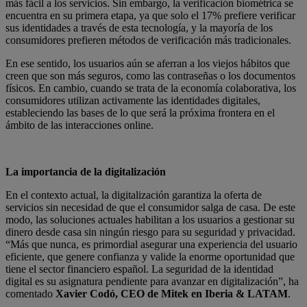
más fácil a los servicios. Sin embargo, la verificación biométrica se
encuentra en su primera etapa, ya que solo el 17% prefiere verificar
sus identidades a través de esta tecnología, y la mayoría de los
consumidores prefieren métodos de verificación más tradicionales.
En ese sentido, los usuarios aún se aferran a los viejos hábitos que
creen que son más seguros, como las contraseñas o los documentos
físicos. En cambio, cuando se trata de la economía colaborativa, los
consumidores utilizan activamente las identidades digitales,
estableciendo las bases de lo que será la próxima frontera en el
ámbito de las interacciones online.
La importancia de la digitalización
En el contexto actual, la digitalización garantiza la oferta de
servicios sin necesidad de que el consumidor salga de casa. De este
modo, las soluciones actuales habilitan a los usuarios a gestionar su
dinero desde casa sin ningún riesgo para su seguridad y privacidad.
“Más que nunca, es primordial asegurar una experiencia del usuario
eficiente, que genere confianza y valide la enorme oportunidad que
tiene el sector financiero español. La seguridad de la identidad
digital es su asignatura pendiente para avanzar en digitalización”, ha
comentado
Xavier Codó, CEO de Mitek en Iberia & LATAM
.