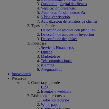
Onboarding digital de clientes
Verificación presencial
Autenticación sin contraseña
Vídeo Verificación
Actualización de registros de clientes
Tipos de fraude
Detección de ataques con plantillas
Detección de ataques de inyección
Detección de deepfakes
Industrias
Servicios Financieros
Fintech
Marketplace
Telecomunicaciones
iGaming
Aseguradoras
Innovadores
Recursos
Conecta y aprende
Blog
Eventos y webinars
Biblioteca de recursos
Todos los recursos
White papers
Webinars a la carta