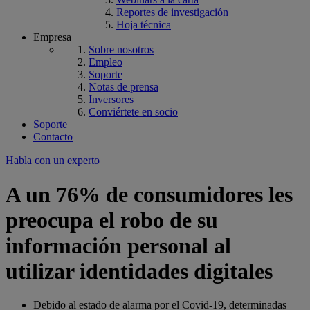
Reportes de investigación
Hoja técnica
Empresa
Sobre nosotros
Empleo
Soporte
Notas de prensa
Inversores
Conviértete en socio
Soporte
Contacto
Habla con un experto
A un 76% de consumidores les
preocupa el robo de su
información personal al
utilizar identidades digitales
Debido al estado de alarma por el Covid-19, determinadas