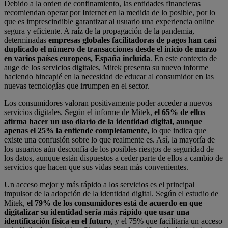
Debido a la orden de confinamiento, las entidades financieras
recomiendan operar por Internet en la medida de lo posible, por lo
que es imprescindible garantizar al usuario una experiencia online
segura y eficiente. A raíz de la propagación de la pandemia,
determinadas
empresas globales facilitadoras de pagos han casi
duplicado el número de transacciones desde el inicio de marzo
en varios países europeos, España incluida
. En este contexto de
auge de los servicios digitales, Mitek presenta su nuevo informe
haciendo hincapié en la necesidad de educar al consumidor en las
nuevas tecnologías que irrumpen en el sector.
Los consumidores valoran positivamente poder acceder a nuevos
servicios digitales. Según el informe de Mitek,
el 65% de ellos
afirma hacer un uso diario de la identidad digital, aunque
apenas el 25% la entiende completamente,
lo que indica que
existe una confusión sobre lo que realmente es. Así, la mayoría de
los usuarios aún desconfía de los posibles riesgos de seguridad de
los datos, aunque están dispuestos a ceder parte de ellos a cambio de
servicios que hacen que sus vidas sean más convenientes.
Un acceso mejor y más rápido a los servicios es el principal
impulsor de la adopción de la identidad digital. Según el estudio de
Mitek,
el 79% de los consumidores está de acuerdo en que
digitalizar su identidad sería más rápido que usar una
identificación física en el futuro
, y el 75% que facilitaría un acceso