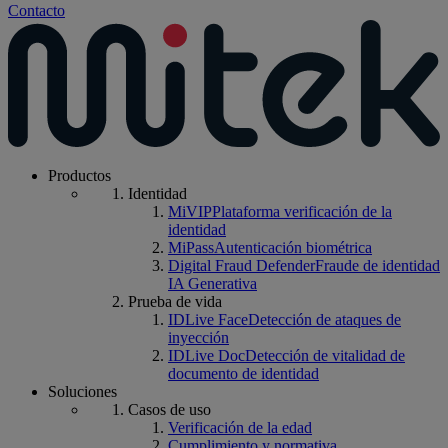
Contacto
Productos
Identidad
MiVIP
Plataforma verificación de la
identidad
MiPass
Autenticación biométrica
Digital Fraud Defender
Fraude de identidad
IA Generativa
Prueba de vida
IDLive Face
Detección de ataques de
inyección
IDLive Doc
Detección de vitalidad de
documento de identidad
Soluciones
Casos de uso
Verificación de la edad
Cumplimiento y normativa