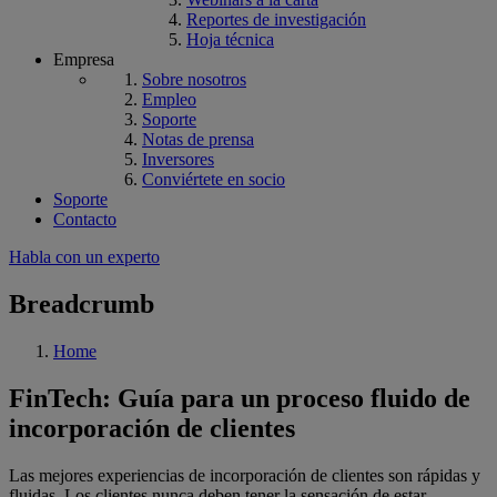
Reportes de investigación
Hoja técnica
Empresa
Sobre nosotros
Empleo
Soporte
Notas de prensa
Inversores
Conviértete en socio
Soporte
Contacto
Habla con un experto
Breadcrumb
Home
FinTech: Guía para un proceso fluido de
incorporación de clientes
Las mejores experiencias de incorporación de clientes son rápidas y
fluidas. Los clientes nunca deben tener la sensación de estar