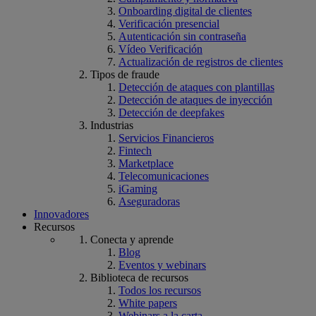
Onboarding digital de clientes
Verificación presencial
Autenticación sin contraseña
Vídeo Verificación
Actualización de registros de clientes
Tipos de fraude
Detección de ataques con plantillas
Detección de ataques de inyección
Detección de deepfakes
Industrias
Servicios Financieros
Fintech
Marketplace
Telecomunicaciones
iGaming
Aseguradoras
Innovadores
Recursos
Conecta y aprende
Blog
Eventos y webinars
Biblioteca de recursos
Todos los recursos
White papers
Webinars a la carta