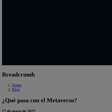
Breadcrumb
Home
Blog
¿Qué pasa con el Metaverso?
17 de mayo de 2022