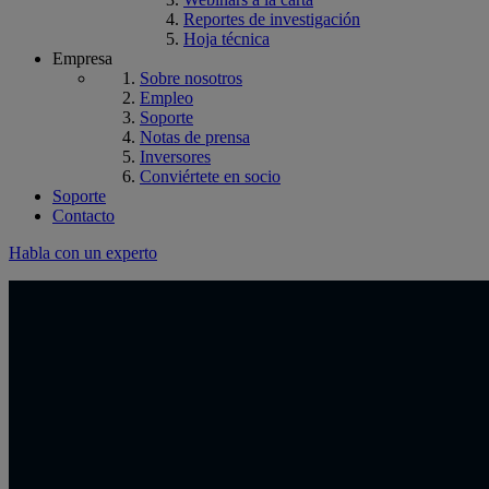
Reportes de investigación
Hoja técnica
Empresa
Sobre nosotros
Empleo
Soporte
Notas de prensa
Inversores
Conviértete en socio
Soporte
Contacto
Habla con un experto