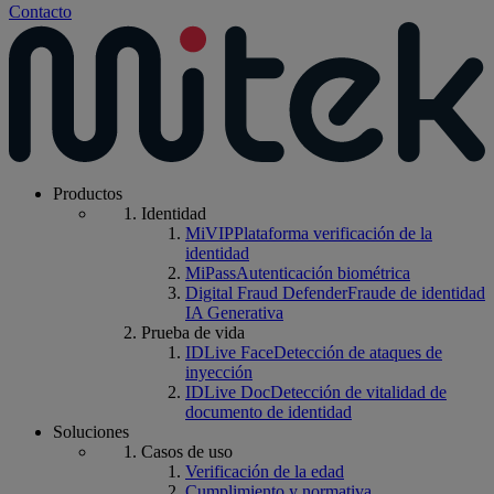
Contacto
Productos
Identidad
MiVIP
Plataforma verificación de la
identidad
MiPass
Autenticación biométrica
Digital Fraud Defender
Fraude de identidad
IA Generativa
Prueba de vida
IDLive Face
Detección de ataques de
inyección
IDLive Doc
Detección de vitalidad de
documento de identidad
Soluciones
Casos de uso
Verificación de la edad
Cumplimiento y normativa