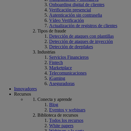
Onboarding digital de clientes
Verificación presencial
Autenticación sin contraseña
Vídeo Verificación
Actualización de registros de clientes
Tipos de fraude
Detección de ataques con plantillas
Detección de ataques de inyección
Detección de deepfakes
Industrias
Servicios Financieros
Fintech
Marketplace
Telecomunicaciones
iGaming
Aseguradoras
Innovadores
Recursos
Conecta y aprende
Blog
Eventos y webinars
Biblioteca de recursos
Todos los recursos
White papers
Webinars a la carta