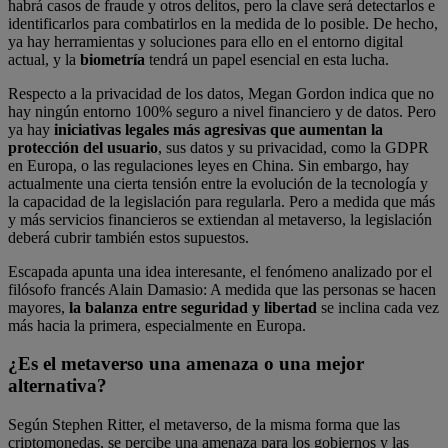
habrá casos de fraude y otros delitos, pero la clave será detectarlos e
identificarlos para combatirlos en la medida de lo posible. De hecho,
ya hay herramientas y soluciones para ello en el entorno digital
actual, y la
biometría
tendrá un papel esencial en esta lucha.
Respecto a la privacidad de los datos, Megan Gordon indica que no
hay ningún entorno 100% seguro a nivel financiero y de datos. Pero
ya hay
iniciativas legales más agresivas que aumentan la
protección del usuario
, sus datos y su privacidad, como la GDPR
en Europa, o las regulaciones leyes en China. Sin embargo, hay
actualmente una cierta tensión entre la evolución de la tecnología y
la capacidad de la legislación para regularla. Pero a medida que más
y más servicios financieros se extiendan al metaverso, la legislación
deberá cubrir también estos supuestos.
Escapada apunta una idea interesante, el fenómeno analizado por el
filósofo francés Alain Damasio: A medida que las personas se hacen
mayores,
la balanza entre seguridad y libertad
se inclina cada vez
más hacia la primera, especialmente en Europa.
¿Es el metaverso una amenaza o una mejor
alternativa?
Según Stephen Ritter, el metaverso, de la misma forma que las
criptomonedas, se percibe una amenaza para los gobiernos y las