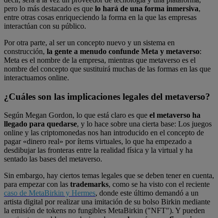
pero lo más destacado es que
lo hará de una forma inmersiva
,
entre otras cosas enriqueciendo la forma en la que las empresas
interactúan con su público.
Por otra parte, al ser un concepto nuevo y un sistema en
construcción,
la gente a menudo confunde Meta y metaverso
:
Meta es el nombre de la empresa, mientras que metaverso es el
nombre del concepto que sustituirá muchas de las formas en las que
interactuamos online.
¿Cuáles son las implicaciones legales del metaverso?
Según Megan Gordon, lo que está claro es que
el metaverso ha
llegado para quedarse
, y lo hace sobre una cierta base: Los juegos
online y las criptomonedas nos han introducido en el concepto de
pagar «dinero real» por ítems virtuales, lo que ha empezado a
desdibujar las fronteras entre la realidad física y la virtual y ha
sentado las bases del metaverso.
Sin embargo, hay ciertos temas legales que se deben tener en cuenta,
para empezar con las
trademarks
, como se ha visto con el reciente
caso de MetaBirkin y Hermes
, donde este último demandó a un
artista digital por realizar una imitación de su bolso Birkin mediante
la emisión de tokens no fungibles MetaBirkin ("NFT"). Y pueden