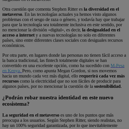
Otra cuestión que comenta Stephen Ritter es
la diversidad en el
metaverso
. En las tecnologías actuales ya hemos visto algunos
problemas con el sesgo de raza o género, y todavía hay que trabajar
para que la tecnología sea totalmente inclusiva en este sentido, por
no mencionar la división «digital», es decir,
la desigualdad en el
acceso a internet
y a nuevas tecnologías no solo en diferentes
países, sino entre diferentes clases sociales con desiguales recursos
económicos.
Por otra parte, en lugares donde las personas no tienen fácil acceso a
la banca tradicional, las fintech totalmente digitales se han
convertido en una excelente opción, como ha sucedido con
M-Pesa
en Kenya.
Pero, como apunta Megan Gordon, si nos movemos
hacia un mundo cada vez más digital, ello
requerirá cada vez más
recursos
como la electricidad que no son fáciles de producir para
algunos países, por no mencionar la cuestión de la
sostenibilidad
.
¿Podrán robar nuestra identidad en este nuevo
ecosistema?
La seguridad en el metaverso
es uno de los puntos que más
preocupa a los usuarios. Según Stephen Ritter, siendo realistas, no
hay un 100% seguridad garantizada, por lo que inevitablemente