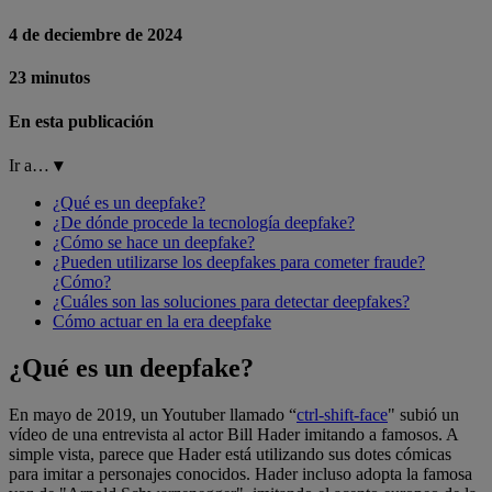
4 de deciembre de 2024
23 minutos
En esta publicación
Ir a…
▾
¿Qué es un deepfake?
¿De dónde procede la tecnología deepfake?
¿Cómo se hace un deepfake?
¿Pueden utilizarse los deepfakes para cometer fraude?
¿Cómo?
¿Cuáles son las soluciones para detectar deepfakes?
Cómo actuar en la era deepfake
¿Qué es un deepfake?
En mayo de 2019, un Youtuber llamado “
ctrl-shift-face
" subió un
vídeo de una entrevista al actor Bill Hader imitando a famosos. A
simple vista, parece que Hader está utilizando sus dotes cómicas
para imitar a personajes conocidos. Hader incluso adopta la famosa