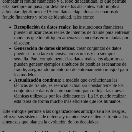
combatir el fraude financiero y el robo de identidad, lo que permite
estar siempre un paso por delante de los atacantes. Esto implica
alimentar algoritmos de IA con datos adaptados a escenarios de
fraude financiero y robo de identidad, tales como:
Recopilación de datos reales:
las instituciones financieras
pueden utilizar casos reales de intentos de fraude para entrenar
modelos que identifiquen amenazas concretas enfrentadas por
el sector.
Generación de datos sintéticos:
crear conjuntos de datos
puede ser una tarea intensiva en recursos y no siempre
sencilla. Para complementar los datos reales, los algoritmos
pueden generar ejemplos sintéticos de posibles escenarios de
fraude, asegurando un entorno de entrenamiento integral para
los modelos.
Actualización continua:
a medida que evolucionan las
tácticas de fraude, es esencial actualizar constantemente los
conjuntos de datos de entrenamiento para reflejar las nuevas
técnicas utilizadas por los delincuentes. La IA puede realizar
esta tarea de forma mucho más eficiente que los humanos.
Este enfoque permite a las organizaciones anticiparse a los riesgos,
reforzar sus sistemas de defensa y mantenerse resilientes frente a las
amenazas que plantea la evolución de los deepfakes.