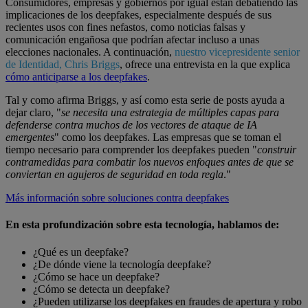
Consumidores, empresas y gobiernos por igual están debatiendo las
implicaciones de los deepfakes, especialmente después de sus
recientes usos con fines nefastos, como noticias falsas y
comunicación engañosa que podrían afectar incluso a unas
elecciones nacionales. A continuación,
nuestro vicepresidente senior
de Identidad, Chris Briggs
, ofrece una entrevista en la que explica
cómo anticiparse a los deepfakes
.
Tal y como afirma Briggs, y así como esta serie de posts ayuda a
dejar claro, "
se necesita una estrategia de múltiples capas para
defenderse contra muchos de los vectores de ataque de IA
emergentes
" como los deepfakes. Las empresas que se toman el
tiempo necesario para comprender los deepfakes pueden "
construir
contramedidas para combatir los nuevos enfoques antes de que se
conviertan en agujeros de seguridad en toda regla
."
Más información sobre soluciones contra deepfakes
En esta profundización sobre esta tecnología, hablamos de:
¿Qué es un deepfake?
¿De dónde viene la tecnología deepfake?
¿Cómo se hace un deepfake?
¿Cómo se detecta un deepfake?
¿Pueden utilizarse los deepfakes en fraudes de apertura y robo