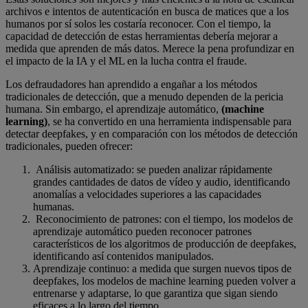
archivos e intentos de autenticación en busca de matices que a los
humanos por sí solos les costaría reconocer. Con el tiempo, la
capacidad de detección de estas herramientas debería mejorar a
medida que aprenden de más datos. Merece la pena profundizar en
el impacto de la IA y el ML en la lucha contra el fraude.
Los defraudadores han aprendido a engañar a los métodos
tradicionales de detección, que a menudo dependen de la pericia
humana. Sin embargo, el aprendizaje automático,
(machine
learning)
, se ha convertido en una herramienta indispensable para
detectar deepfakes, y en comparación con los métodos de detección
tradicionales, pueden ofrecer:
Análisis automatizado: se pueden analizar rápidamente
grandes cantidades de datos de vídeo y audio, identificando
anomalías a velocidades superiores a las capacidades
humanas.
Reconocimiento de patrones: con el tiempo, los modelos de
aprendizaje automático pueden reconocer patrones
característicos de los algoritmos de producción de deepfakes,
identificando así contenidos manipulados.
Aprendizaje continuo: a medida que surgen nuevos tipos de
deepfakes, los modelos de machine learning pueden volver a
entrenarse y adaptarse, lo que garantiza que sigan siendo
eficaces a lo largo del tiempo