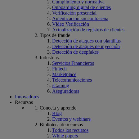
Cumplimiento y normativa
Onboarding digital de clientes
Verificación presencial
Autenticación sin contraseña
Vídeo Verificación
Actualización de registros de clientes
Tipos de fraude
Detección de ataques con plantillas
Detección de ataques de inyección
Detección de deepfakes
Industrias
Servicios Financieros
Fintech
Marketplace
Telecomunicaciones
iGaming
Aseguradoras
Innovadores
Recursos
Conecta y aprende
Blog
Eventos y webinars
Biblioteca de recursos
Todos los recursos
White papers