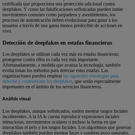
certificada que proporciona una protección adicional contra
deepfakes. Y como las falsificaciones sofisticadas pueden imitar
movimientos comunes como parpadeos y asentimientos, los
procesos de autenticación deben evolucionar para guiar a los
usuarios a través de una gama menos predecible de acciones en
vivo.
Detección de deepfakes en estafas financieras
Los deepfakes se utilizan cada vez más en estafas financieras;
protegerse contra ellos es cada vez más importante.
Afortunadamente, a medida que avanza la tecnología, también
evolucionan los métodos para detectar estas estafas. Las
organizaciones pueden emplear
las siguientes estrategias para
detectar y contrarrestar los deepfakes
, que serán especialmente
importantes en el ámbito de los servicios financieros.
Análisis visual
Los deepfakes, aunque sofisticados, suelen mostrar rasgos faciales
incoherentes. A la IA le cuesta reproducir expresiones faciales
minuciosas, movimientos oculares o incluso la forma en que
interactúan el pelo y los rasgos faciales. Los algoritmos que generan
deepfakes también pueden mostrar luces y sombras poco naturales.