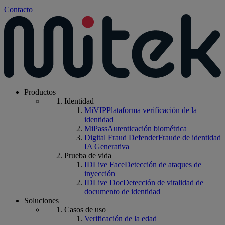
Contacto
Productos
Identidad
MiVIP
Plataforma verificación de la
identidad
MiPass
Autenticación biométrica
Digital Fraud Defender
Fraude de identidad
IA Generativa
Prueba de vida
IDLive Face
Detección de ataques de
inyección
IDLive Doc
Detección de vitalidad de
documento de identidad
Soluciones
Casos de uso
Verificación de la edad