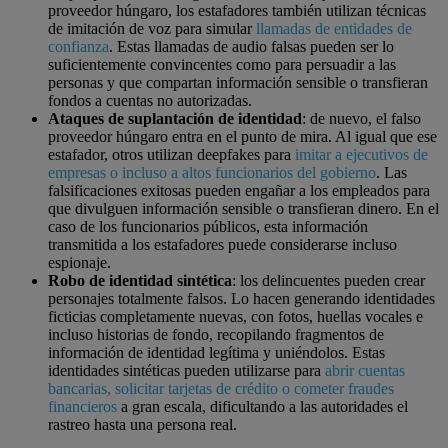
proveedor húngaro, los estafadores también utilizan técnicas
de imitación de voz para simular
llamadas de entidades de
confianza
. Estas llamadas de audio falsas pueden ser lo
suficientemente convincentes como para persuadir a las
personas y que compartan información sensible o transfieran
fondos a cuentas no autorizadas.
Ataques de suplantación de identidad
: de nuevo, el falso
proveedor húngaro entra en el punto de mira. Al igual que ese
estafador, otros utilizan deepfakes para
imitar a ejecutivos de
empresas o incluso a altos funcionarios del gobierno
. Las
falsificaciones exitosas pueden engañar a los empleados para
que divulguen información sensible o transfieran dinero. En el
caso de los funcionarios públicos, esta información
transmitida a los estafadores puede considerarse incluso
espionaje.
Robo de identidad sintética
: los delincuentes pueden crear
personajes totalmente falsos. Lo hacen generando identidades
ficticias completamente nuevas, con fotos, huellas vocales e
incluso historias de fondo, recopilando fragmentos de
información de identidad legítima y uniéndolos. Estas
identidades sintéticas pueden utilizarse para
abrir cuentas
bancarias, solicitar tarjetas de crédito o cometer fraudes
financieros
a gran escala, dificultando a las autoridades el
rastreo hasta una persona real.