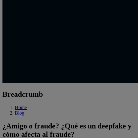
Breadcrumb
Home
Blog
¿Amigo o fraude? ¿Qué es un deepfake y
cómo afecta al fraude?