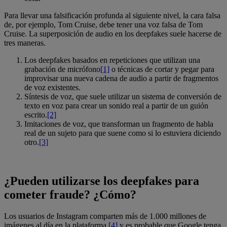
Para llevar una falsificación profunda al siguiente nivel, la cara falsa
de, por ejemplo, Tom Cruise, debe tener una voz falsa de Tom
Cruise. La superposición de audio en los deepfakes suele hacerse de
tres maneras.
Los deepfakes basados en repeticiones que utilizan una
grabación de micrófono
[1]
o técnicas de cortar y pegar para
improvisar una nueva cadena de audio a partir de fragmentos
de voz existentes.
Síntesis de voz, que suele utilizar un sistema de conversión de
texto en voz para crear un sonido real a partir de un guión
escrito.
[2]
Imitaciones de voz, que transforman un fragmento de habla
real de un sujeto para que suene como si lo estuviera diciendo
otro.
[3]
¿Pueden utilizarse los deepfakes para
cometer fraude? ¿Cómo?
Los usuarios de Instagram comparten más de 1.000 millones de
imágenes al día en la plataforma,
[4]
y es probable que Google tenga