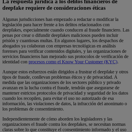
La respuesta jurídica a los delitos financieros de
deepfake requiere de consideraciones éticas
Algunas jurisdicciones han empezado a redactar o modificar la
legislación para hacer frente a los delitos relacionados con
deepfakes, especialmente cuando conducen al fraude financiero. Las
penas por crear o difundir deepfakes maliciosos pueden incluir
prisión y cuantiosas multas. En algunos lugares, los despachos de
abogados ya colaboran con empresas tecnológicas en análisis
forenses para verificar contenidos digitales, y las organizaciones de
servicios financieros han mejorado sus protocolos de verificación de
identidad con
procesos como el Know Your Customer (KYC)
.
Aunque estos esfuerzos están dirigidos a frustrar el deepfake y otros
tipos de fraude, conllevan problemas éticos y de privacidad. A
medida que las organizaciones de los sectores público y privado
avanzan en la lucha contra el fraude, tendrán que asegurarse de
mantener estrictos protocolos de privacidad y seguridad de los datos
cuando los recopilen, para evitar el uso no autorizado de esa
información, las violaciones de datos, la infracción del anonimato o
los problemas de consentimiento.
Independientemente de cómo aborden los legisladores y las
organizaciones el fraude contra los deepfakes, se necesitan normas
claras sobre lo que constituye el consentimiento informado y el uso