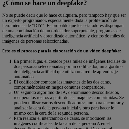
¿Cómo se hace un deepfake?
No se puede decir que lo hace cualquiera, pero tampoco hay que ser
un experto programador, especialmente dada la proliferación de
herramientas de "DIY". Es probable que los estafadores dispongan
de una combinación de un ordenador superpotente, programas de
inteligencia artificial y aprendizaje automático, y cientos de miles de
imágenes de personas seleccionadas.
Este es el proceso para la elaboración de un video deepfake:
En primer lugar, el creador pasa miles de imágenes faciales de
dos personas seleccionadas por un codificador, un algoritmo
de inteligencia artificial que utiliza una red de aprendizaje
automático.
El codificador compara las imágenes de las dos caras,
comprimiéndolas en rasgos comunes compartidos.
Un segundo algoritmo de IA, denominado descodificador,
recupera los rostros a partir de las imágenes comprimidas. Se
pueden utilizar varios descodificadores: uno para encontrar y
analizar la cara de la persona inicial y otro para hacer lo
mismo con la cara de la segunda persona.
Para realizar el intercambio de caras, se introducen las
imágenes codificadas de la cara de la persona A en el
descodificador entrenado en la persona B. Después, el