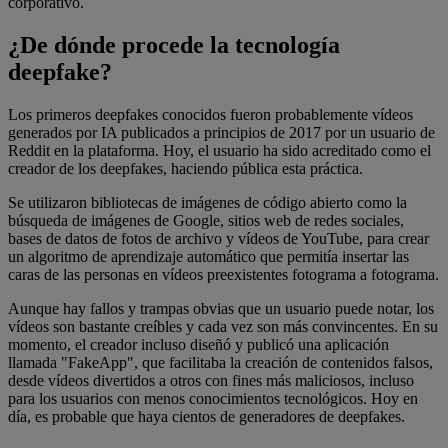
corporativo.
¿De dónde procede la tecnología
deepfake?
Los primeros deepfakes conocidos fueron probablemente vídeos
generados por IA publicados a principios de 2017 por un usuario de
Reddit en la plataforma. Hoy, el usuario ha sido acreditado como el
creador de los deepfakes, haciendo pública esta práctica.
Se utilizaron bibliotecas de imágenes de código abierto como la
búsqueda de imágenes de Google, sitios web de redes sociales,
bases de datos de fotos de archivo y vídeos de YouTube, para crear
un algoritmo de aprendizaje automático que permitía insertar las
caras de las personas en vídeos preexistentes fotograma a fotograma.
Aunque hay fallos y trampas obvias que un usuario puede notar, los
vídeos son bastante creíbles y cada vez son más convincentes. En su
momento, el creador incluso diseñó y publicó una aplicación
llamada "FakeApp", que facilitaba la creación de contenidos falsos,
desde vídeos divertidos a otros con fines más maliciosos, incluso
para los usuarios con menos conocimientos tecnológicos. Hoy en
día, es probable que haya cientos de generadores de deepfakes.