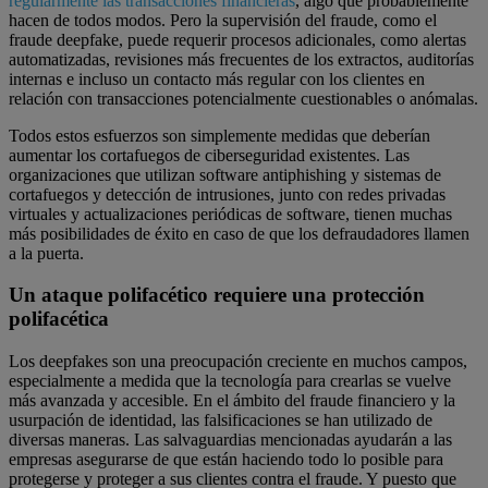
regularmente las transacciones financieras
, algo que probablemente
hacen de todos modos. Pero la supervisión del fraude, como el
fraude deepfake, puede requerir procesos adicionales, como alertas
automatizadas, revisiones más frecuentes de los extractos, auditorías
internas e incluso un contacto más regular con los clientes en
relación con transacciones potencialmente cuestionables o anómalas.
Todos estos esfuerzos son simplemente medidas que deberían
aumentar los cortafuegos de ciberseguridad existentes. Las
organizaciones que utilizan software antiphishing y sistemas de
cortafuegos y detección de intrusiones, junto con redes privadas
virtuales y actualizaciones periódicas de software, tienen muchas
más posibilidades de éxito en caso de que los defraudadores llamen
a la puerta.
Un ataque polifacético requiere una protección
polifacética
Los deepfakes son una preocupación creciente en muchos campos,
especialmente a medida que la tecnología para crearlas se vuelve
más avanzada y accesible. En el ámbito del fraude financiero y la
usurpación de identidad, las falsificaciones se han utilizado de
diversas maneras. Las salvaguardias mencionadas ayudarán a las
empresas asegurarse de que están haciendo todo lo posible para
protegerse y proteger a sus clientes contra el fraude. Y puesto que