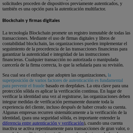
solicitudes proceden de dispositivos previamente autenticados, y
también es una opción para la autenticación multifactor.
Blockchain y firmas digitales
La tecnología Blockchain promete un registro inmutable de todas las
transacciones. Mediante el uso de firmas digitales y libros de
contabilidad blockchain, las organizaciones pueden implementar el
seguimiento de la procedencia de las transacciones financieras para
garantizar la autenticidad e integridad de las instrucciones
financieras. Cualquier transacción no autorizada o manipulada
carecería de la firma correcta, lo que la señalaría para su revisión.
Sea cual sea el enfoque que adopten las organizaciones,
la
superposición de varios factores de autenticación es fundamental
para prevenir el fraude
basado en deepfakes. La otra clave para una
protección sólida es aplicar la verificación continua. En lugar de
verificar la identidad una vez al registrarse, las organizaciones deben
integrar medidas de verificación permanente durante toda la
experiencia del cliente, incluso después de haber creado su cuenta.
Algunas empresas recurren sistemáticamente a la verificación de la
identidad, (para una seguridad sólida, es importante entender la
diferencia entre autenticación y verificación
), cuando una cuenta
inactiva se activa repentinamente para transacciones de gran valor, o