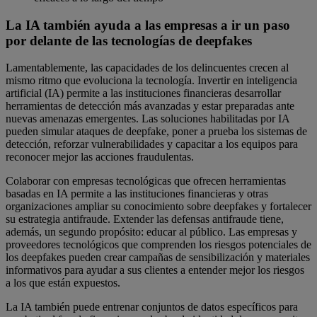
La IA también ayuda a las empresas a ir un paso
por delante de las tecnologías de deepfakes
Lamentablemente, las capacidades de los delincuentes crecen al
mismo ritmo que evoluciona la tecnología. Invertir en inteligencia
artificial (IA) permite a las instituciones financieras desarrollar
herramientas de detección más avanzadas y estar preparadas ante
nuevas amenazas emergentes. Las soluciones habilitadas por IA
pueden simular ataques de deepfake, poner a prueba los sistemas de
detección, reforzar vulnerabilidades y capacitar a los equipos para
reconocer mejor las acciones fraudulentas.
Colaborar con empresas tecnológicas que ofrecen herramientas
basadas en IA permite a las instituciones financieras y otras
organizaciones ampliar su conocimiento sobre deepfakes y fortalecer
su estrategia antifraude. Extender las defensas antifraude tiene,
además, un segundo propósito: educar al público. Las empresas y
proveedores tecnológicos que comprenden los riesgos potenciales de
los deepfakes pueden crear campañas de sensibilización y materiales
informativos para ayudar a sus clientes a entender mejor los riesgos
a los que están expuestos.
La IA también puede entrenar conjuntos de datos específicos para