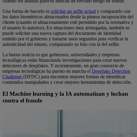
cuando los análisis pasivos indican un elevado riesgo de fraude.
Una forma de hacerlo es
solicitar un selfie actual
y compararlo con
los datos biométricos almacenados desde la pimera incoporación del
cliente (cuando el almacenamiento esté permitido por la normativa y
el usuario lo autorice). En situaciones muy arriesgadas, también se
puede solicitar una nueva captura del documento de identidad
emitido por el gobierno y tomarse unos segundos para verificar la
autenticidad del mismo, comparando su foto con la del selfie.
La buena noticia es que gobiernos, universidades y empresas
tecnológicas están financiando investigaciones para crear nuevos
detectores de deepfakes. Y recientemente, un gran consorcio de
empresas tecnológicas ha puesto en marcha el
Deepfake Detection
Challenge
(DFDC) para encontrar mejores formas de identificar
contenidos manipulados y crear mejores herramientas de detección.
El Machine learning y la IA automatizan y luchan
contra el fraude