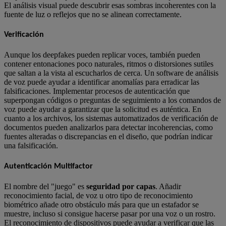
El análisis visual puede descubrir esas sombras incoherentes con la
fuente de luz o reflejos que no se alinean correctamente.
Verificación
Aunque los deepfakes pueden replicar voces, también pueden
contener entonaciones poco naturales, ritmos o distorsiones sutiles
que saltan a la vista al escucharlos de cerca. Un software de análisis
de voz puede ayudar a identificar anomalías para erradicar las
falsificaciones. Implementar procesos de autenticación que
superpongan códigos o preguntas de seguimiento a los comandos de
voz puede ayudar a garantizar que la solicitud es auténtica. En
cuanto a los archivos, los sistemas automatizados de verificación de
documentos pueden analizarlos para detectar incoherencias, como
fuentes alteradas o discrepancias en el diseño, que podrían indicar
una falsificación.
Autenticación Multifactor
El nombre del "juego" es
seguridad por capas
. Añadir
reconocimiento facial, de voz u otro tipo de reconocimiento
biométrico añade otro obstáculo más para que un estafador se
muestre, incluso si consigue hacerse pasar por una voz o un rostro.
El reconocimiento de dispositivos puede ayudar a verificar que las