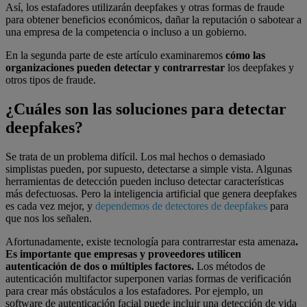
Así, los estafadores utilizarán deepfakes y otras formas de fraude
para obtener beneficios económicos, dañar la reputación o sabotear a
una empresa de la competencia o incluso a un gobierno.
En la segunda parte de este artículo examinaremos
cómo las
organizaciones pueden detectar y contrarrestar
los deepfakes y
otros tipos de fraude.
¿Cuáles son las soluciones para detectar
deepfakes?
Se trata de un problema difícil. Los mal hechos o demasiado
simplistas pueden, por supuesto, detectarse a simple vista. Algunas
herramientas de detección pueden incluso detectar características
más defectuosas. Pero la inteligencia artificial que genera deepfakes
es cada vez mejor, y
dependemos de detectores de deepfakes
para
que nos los señalen.
Afortunadamente, existe tecnología para contrarrestar esta amenaza
.
Es importante que empresas y proveedores utilicen
autenticación de dos o múltiples factores.
Los métodos de
autenticación multifactor superponen varias formas de verificación
para crear más obstáculos a los estafadores. Por ejemplo, un
software de autenticación facial puede incluir una detección de vida