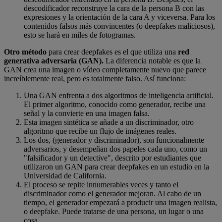
descodificador reconstruye la cara de la persona B con las
expresiones y la orientación de la cara A y viceversa. Para los
contenidos falsos más convincentes (o deepfakes maliciosos),
esto se hará en miles de fotogramas.
Otro método
para crear deepfakes es el que utiliza una
red
generativa adversaria (GAN).
La diferencia notable es que la
GAN crea una imagen o vídeo completamente nuevo que parece
increíblemente real, pero es totalmente falso. Así funciona:
Una GAN enfrenta a dos algoritmos de inteligencia artificial.
El primer algoritmo, conocido como generador, recibe una
señal y la convierte en una imagen falsa.
Esta imagen sintética se añade a un discriminador, otro
algoritmo que recibe un flujo de imágenes reales.
Los dos, (generador y discriminador), son funcionalmente
adversarios, y desempeñan dos papeles cada uno, como un
"falsificador y un detective", descrito por estudiantes que
utilizaron un GAN para crear deepfakes en un estudio en la
Universidad de California.
El proceso se repite innumerables veces y tanto el
discriminador como el generador mejoran. Al cabo de un
tiempo, el generador empezará a producir una imagen realista,
o deepfake. Puede tratarse de una persona, un lugar o una
cosa.