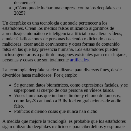
de cuentas?
¿Cómo puede luchar una empresa contra los deepfakes en
2025?
Un deepfake es una tecnología que suele pertenecer a los
estafadores. Crean los medios falsos utilizando algoritmos de
aprendizaje automático e inteligencia artificial para alterar vídeos,
emular falsificaciones de personas haciendo o diciendo cosas
maliciosas, crear audio convincente y otras formas de contenido
falso en las que hay presencia humana. Los estafadores pueden
incluso generarlos a partir de imágenes existentes para crear lugares,
personas y cosas que son totalmente
artificiales
.
La tecnología deepfake suele utilizarse para diversos fines, desde
divertidos hasta maliciosos. Por ejemplo:
Se generan datos biométricos, como expresiones faciales, y se
superponen al cuerpo de otra persona en vídeos falsos.
Voces humanas que imitan el timbre y el tono de famosos,
como Jay-Z cantando a Billy Joel en grabaciones de audio
falso.
Políticos diciendo cosas que nunca han dicho.
A medida que mejore la tecnología, es probable que los estafadores
sigan utilizando deepfakes maliciosos para ciberdelitos y espionaje